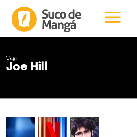
Tag:
Joe Hill