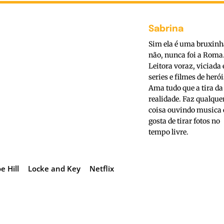
Sabrina
Sim ela é uma bruxinh
não, nunca foi a Roma
Leitora voraz, viciada
series e filmes de herói
Ama tudo que a tira da
realidade. Faz qualque
coisa ouvindo musica 
gosta de tirar fotos no
tempo livre.
oe Hill
Locke and Key
Netflix