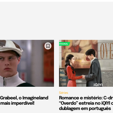
Séries
Grabeel, o Imagineland
Romance e mistério: C-d
 mais imperdível!
“Overdo” estreia no iQIYI
dublagem em português