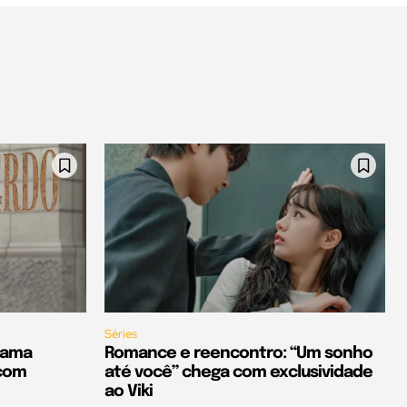
Séries
rama
Romance e reencontro: “Um sonho
 com
até você” chega com exclusividade
ao Viki