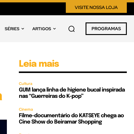
VISITE NOSSA LOJA
PROGRAMAS
SÉRIES
ARTIGOS
Leia mais
Cultura
GUM lança linha de higiene bucal inspirada
a
nas “Guerreiras do K-pop”
Cinema
Filme-documentário do KATSEYE chega ao
Cine Show do Beiramar Shopping