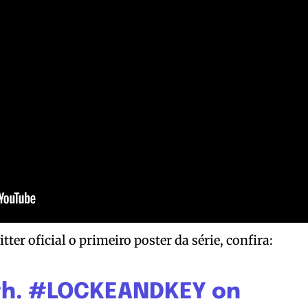
ter oficial o primeiro poster da série, confira:
th.
#LOCKEANDKEY
on