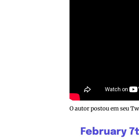
O autor postou em seu Twit
February 7