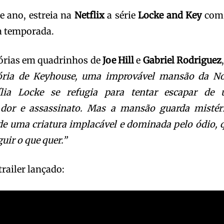
e ano, estreia na
Netflix
a série
Locke and Key
com
a temporada.
tórias em quadrinhos de
Joe Hill
e
Gabriel Rodriguez
tória de Keyhouse, uma improvável mansão da N
ília Locke se refugia para tentar escapar de
dor e assassinato. Mas a mansão guarda mistér
 de uma criatura implacável e dominada pelo ódio, 
uir o que quer.”
trailer lançado: