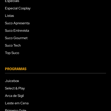
Especiais
Especial Cosplay
Listas
Suco Apresenta
Suco Entrevista
Suco Gourmet
Suco Tech
Top Suco
PROGRAMAS
Juicebox
Select & Play
Arca de Sigil
Leste em Cena
Primeiro Gole