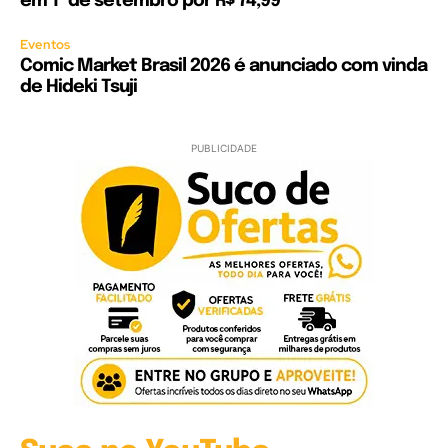
em 1º de setembro por R$ 74,99
Eventos
Comic Market Brasil 2026 é anunciado com vinda
de Hideki Tsuji
PUBLICIDADE