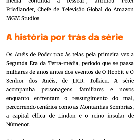
média continua a ressoar”, afirmou Peter
Friedlander, Chefe de Televisão Global do Amazon
MGM Studios.
A história por trás da série
Os Anéis de Poder traz às telas pela primeira vez a
Segunda Era da Terra-média, período que se passa
milhares de anos antes dos eventos de O Hobbit e O
Senhor dos Anéis, de J.R.R. Tolkien. A série
acompanha personagens familiares e novos
enquanto enfrentam o ressurgimento do mal,
percorrendo cenários como as Montanhas Sombrias,
a capital élfica de Lindon e o reino insular de
Númenor.