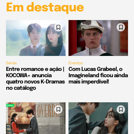
Em destaque
Séries
Eventos
Entre romance e ação |
Com Lucas Grabeel, o
KOCOWA+ anuncia
Imagineland ficou ainda
quatro novos K-Dramas
mais imperdível!
no catálogo