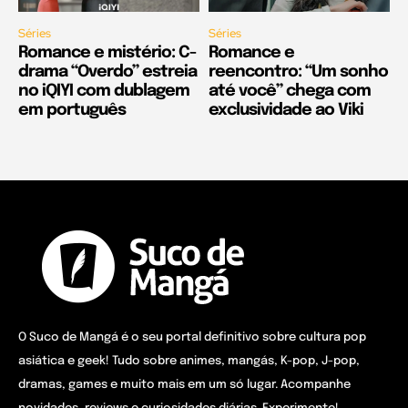
Séries
Séries
Romance e mistério: C-
Romance e
drama “Overdo” estreia
reencontro: “Um sonho
no iQIYI com dublagem
até você” chega com
em português
exclusividade ao Viki
O Suco de Mangá é o seu portal definitivo sobre cultura pop
asiática e geek! Tudo sobre animes, mangás, K-pop, J-pop,
dramas, games e muito mais em um só lugar. Acompanhe