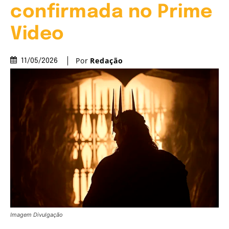
confirmada no Prime
Video
Por
Redação
11/05/2026
Imagem Divulgação