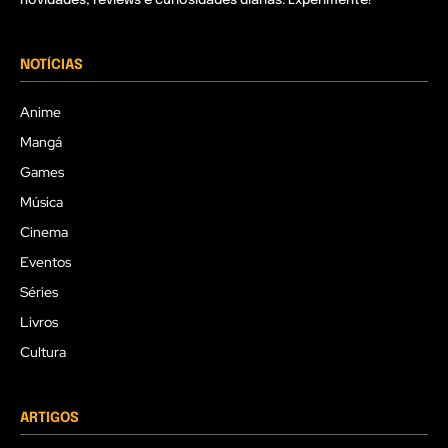
novidades, reviews e curiosidades diárias. Experimente!
NOTÍCIAS
Anime
Mangá
Games
Música
Cinema
Eventos
Séries
Livros
Cultura
ARTIGOS