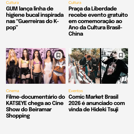
Cultura
Cultura
GUM lança linha de
Praça da Liberdade
higiene bucal inspirada
recebe evento gratuito
nas “Guerreiras do K-
em comemoração ao
pop”
Ano da Cultura Brasil-
China
Cinema
Eventos
Filme-documentário do
Comic Market Brasil
KATSEYE chega ao Cine
2026 é anunciado com
Show do Beiramar
vinda de Hideki Tsuji
Shopping