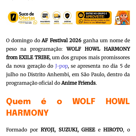
O domingo do
AF Festival 2026
ganha um nome de
peso na programação:
WOLF HOWL HARMONY
from EXILE TRIBE
, um dos grupos mais promissores
da nova geração do
J-pop
, se apresenta no dia 5 de
julho no Distrito Anhembi, em São Paulo, dentro da
programação oficial do
Anime Friends
.
Quem é o WOLF HOWL
HARMONY
Formado por
RYOJI, SUZUKI, GHEE
e
HIROTO
, o