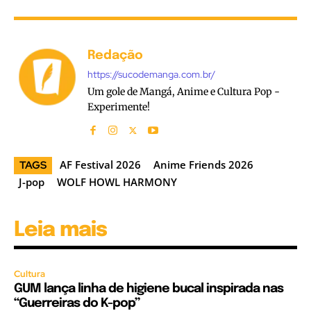
Redação
https://sucodemanga.com.br/
Um gole de Mangá, Anime e Cultura Pop -
Experimente!
AF Festival 2026
Anime Friends 2026
TAGS
J-pop
WOLF HOWL HARMONY
Leia mais
Cultura
GUM lança linha de higiene bucal inspirada nas
“Guerreiras do K-pop”