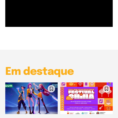
Garota à beira mar (Inio Asano) | React
00:25
Garota à beira mar (Inio Asano) | React
00:25
Em destaque