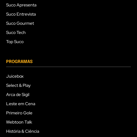
Suco Apresenta
Suco Entrevista
Suco Gourmet
Suco Tech
Top Suco
PROGRAMAS
Juicebox
Select & Play
Arca de Sigil
Leste em Cena
Primeiro Gole
Webtoon Talk
História & Ciência