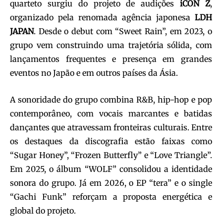
quarteto surgiu do projeto de audições
iCON Z
,
organizado pela renomada agência japonesa
LDH
JAPAN
. Desde o debut com “Sweet Rain”, em 2023, o
grupo vem construindo uma trajetória sólida, com
lançamentos frequentes e presença em grandes
eventos no Japão e em outros países da Ásia.
A sonoridade do grupo combina R&B, hip-hop e pop
contemporâneo, com vocais marcantes e batidas
dançantes que atravessam fronteiras culturais. Entre
os destaques da discografia estão faixas como
“Sugar Honey”, “Frozen Butterfly” e “Love Triangle”.
Em 2025, o álbum “WOLF” consolidou a identidade
sonora do grupo. Já em 2026, o EP “tera” e o single
“Gachi Funk” reforçam a proposta energética e
global do projeto.