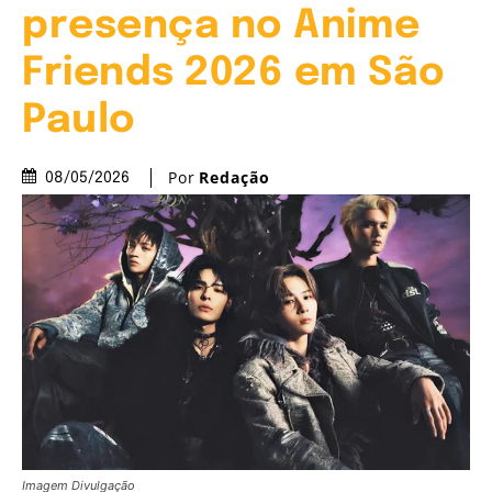
presença no Anime
Friends 2026 em São
Paulo
Por
Redação
08/05/2026
Imagem Divulgação