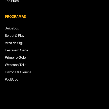
Top Suco
PROGRAMAS
Juicebox
Select & Play
Arca de Sigil
Leste em Cena
Primeiro Gole
Webtoon Talk
História & Ciência
PodSuco