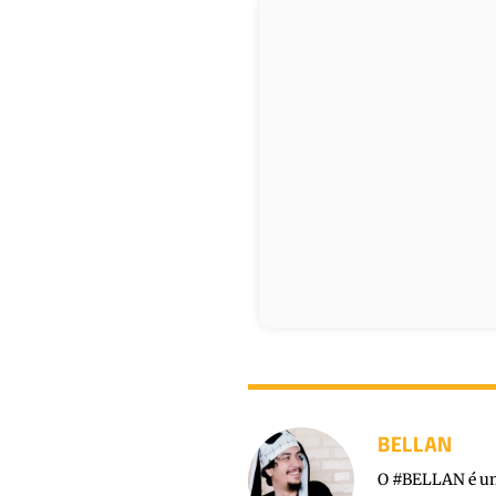
BELLAN
O #BELLAN é um 