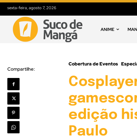
sexta-feira, agosto 7, 2026
ANIME
MA
Cobertura de Eventos
Especi
Compartilhe:
Cosplayer
gamescom
edição hi
Paulo