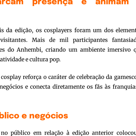
marcam presença e animam
ais da edição, os cosplayers foram um dos elemen
visitantes. Mais de mil participantes fantasia
res do Anhembi, criando um ambiente imersivo 
tividade e cultura pop.
 cosplay reforça o caráter de celebração da games
negócios e conecta diretamente os fãs às franquia
blico e negócios
no público em relação à edição anterior coloco