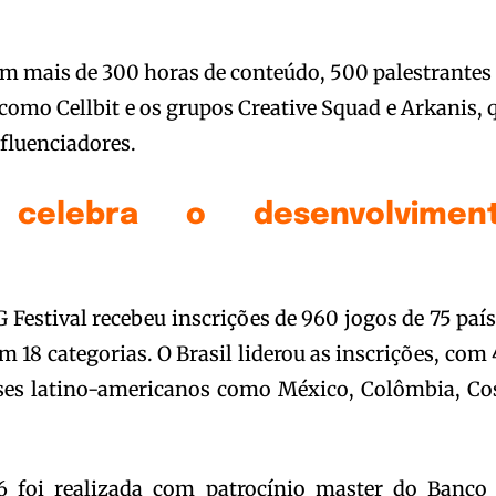
 mais de 300 horas de conteúdo, 500 palestrantes 
 como Cellbit e os grupos Creative Squad e Arkanis, 
fluenciadores.
 celebra o desenvolvimen
 Festival recebeu inscrições de 960 jogos de 75 país
em 18 categorias. O Brasil liderou as inscrições, com 
íses latino-americanos como México, Colômbia, Co
foi realizada com patrocínio master do Banco