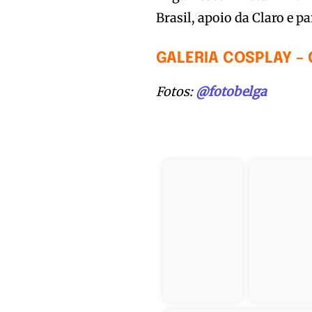
Brasil, apoio da Claro e p
GALERIA COSPLAY –
Fotos:
@fotobelga