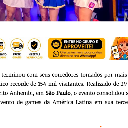
terminou com seus corredores tomados por mais
co recorde de 154 mil visitantes. Realizado de 29
strito Anhembi, em
São Paulo
, o evento consolidou 
vento de games da América Latina em sua terce