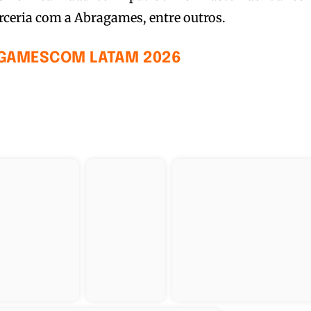
arceria com a Abragames, entre outros.
 GAMESCOM LATAM 2026