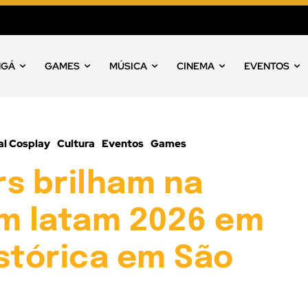
NGÁ
GAMES
MÚSICA
CINEMA
EVENTOS
al Cosplay
Cultura
Eventos
Games
s brilham na
 latam 2026 em
stórica em São