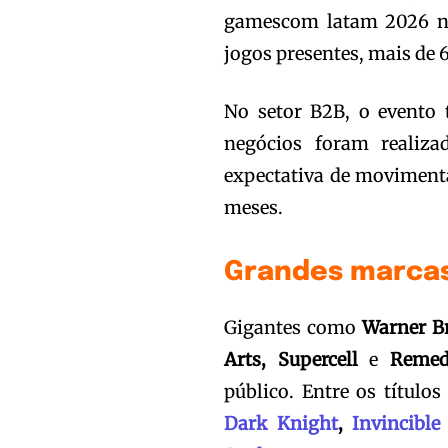
gamescom latam 2026 no
jogos presentes, mais de 
No setor B2B, o evento 
negócios foram reali
expectativa de moviment
meses.
Grandes marcas
Gigantes como
Warner B
Arts, Supercell
e
Remed
público. Entre os título
Dark Knight
,
Invincible