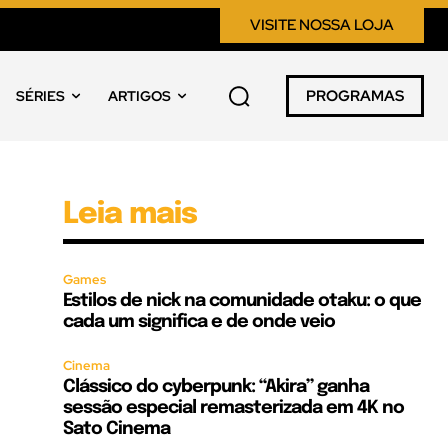
VISITE NOSSA LOJA
PROGRAMAS
SÉRIES
ARTIGOS
Leia mais
Games
Estilos de nick na comunidade otaku: o que
cada um significa e de onde veio
Cinema
Clássico do cyberpunk: “Akira” ganha
sessão especial remasterizada em 4K no
Sato Cinema