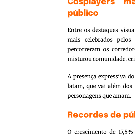
Cosplayers 
público
Entre os destaques visu
mais celebrados pelos 
percorreram os corredo
misturou comunidade, cria
A presença expressiva do
latam, que vai além dos 
personagens que amam.
Recordes de pú
O crescimento de 17,5% 