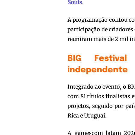
Souls
.
A programação contou com
participação de criadores
reuniram mais de 2 mil in
BIG Festival
independente
Integrado ao evento, o BIG
com 81 títulos finalistas 
projetos, seguido por pa
Rica e Uruguai.
A gamescom latam 2026 