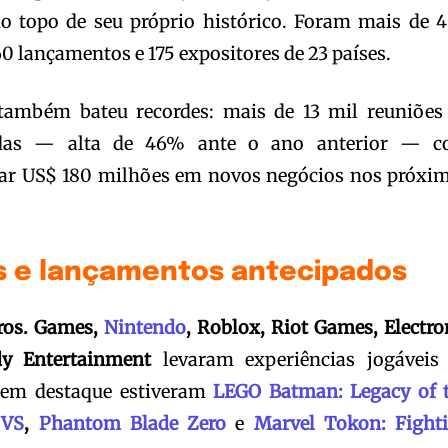
 topo de seu próprio histórico. Foram mais de 
60 lançamentos e 175 expositores de 23 países.
também bateu recordes: mais de 13 mil reuniões
zadas — alta de 46% ante o ano anterior — 
ar US$ 180 milhões em novos negócios nos próxi
 e lançamentos antecipados
ros. Games,
Nintendo
, Roblox, Riot Games, Electro
y Entertainment
levaram experiências jogáveis
s em destaque estiveram
LEGO Batman: Legacy of 
 VS
,
Phantom Blade Zero
e
Marvel Tokon: Fight