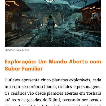
Imagem Divulgação
Exploração: Um Mundo Aberto com
Sabor Familiar
Outlaws apresenta cinco planetas exploráveis, cada
um com seu próprio bioma, cidades e personagens.
Os cenários vão desde planícies abertas em Toshara
até as ruas geladas de Kijimi, passando por postos