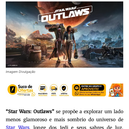
Imagem Divulgação
“Star Wars: Outlaws”
se propõe a explorar um lado
menos glamoroso e mais sombrio do universo de
Star Wars
, longe dos Jedi e seus sabres de luz,