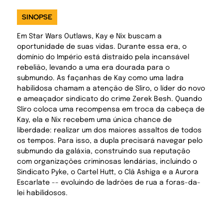
SINOPSE
Em Star Wars Outlaws, Kay e Nix buscam a
oportunidade de suas vidas. Durante essa era, o
domínio do Império está distraído pela incansável
rebelião, levando a uma era dourada para o
submundo. As façanhas de Kay como uma ladra
habilidosa chamam a atenção de Sliro, o líder do novo
e ameaçador sindicato do crime Zerek Besh. Quando
Sliro coloca uma recompensa em troca da cabeça de
Kay, ela e Nix recebem uma única chance de
liberdade: realizar um dos maiores assaltos de todos
os tempos. Para isso, a dupla precisará navegar pelo
submundo da galáxia, construindo sua reputação
com organizações criminosas lendárias, incluindo o
Sindicato Pyke, o Cartel Hutt, o Clã Ashiga e a Aurora
Escarlate -- evoluindo de ladrões de rua a foras-da-
lei habilidosos.