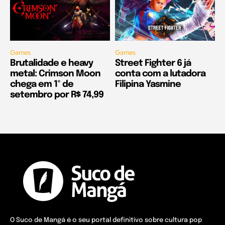
Games
Games
Brutalidade e heavy
Street Fighter 6 já
metal: Crimson Moon
conta com a lutadora
chega em 1º de
Filipina Yasmine
setembro por R$ 74,99
O Suco de Mangá é o seu portal definitivo sobre cultura pop