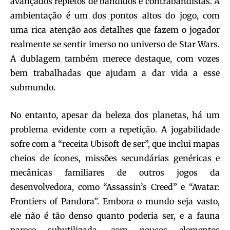
avançados repletos de bandidos e contrabandistas. A
ambientação é um dos pontos altos do jogo, com
uma rica atenção aos detalhes que fazem o jogador
realmente se sentir imerso no universo de Star Wars.
A dublagem também merece destaque, com vozes
bem trabalhadas que ajudam a dar vida a esse
submundo.
No entanto, apesar da beleza dos planetas, há um
problema evidente com a repetição. A jogabilidade
sofre com a “receita Ubisoft de ser”, que inclui mapas
cheios de ícones, missões secundárias genéricas e
mecânicas familiares de outros jogos da
desenvolvedora, como “Assassin’s Creed” e “Avatar:
Frontiers of Pandora”. Embora o mundo seja vasto,
ele não é tão denso quanto poderia ser, e a fauna
parece subutilizada, com poucos elementos