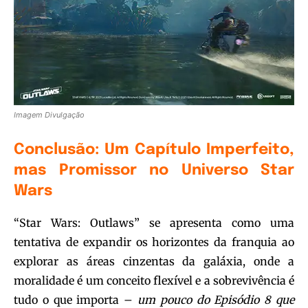
Imagem Divulgação
Conclusão: Um Capítulo Imperfeito,
mas Promissor no Universo Star
Wars
“Star Wars: Outlaws” se apresenta como uma
tentativa de expandir os horizontes da franquia ao
explorar as áreas cinzentas da galáxia, onde a
moralidade é um conceito flexível e a sobrevivência é
tudo o que importa –
um pouco do Episódio 8 que