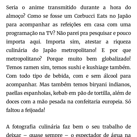
Seria o anime transmitido durante a hora do
almoço? Como se fosse um Corbucci Eats no Japão
para acompanhar as refeições em casa com uma
programação na TV? Não parei pra pesquisar e pouco
importa aqui. Importa sim, atestar a riqueza
culinária do Japão metropolitano! E por que
metropolitano? Porque muito bem globalizado!
Temos ramen sim, temos sushi e kushiage também.
Com todo tipo de bebida, com e sem álcool para
acompanhar. Mas também temos biryani indianos,
paellas espanholas, kebab em pão de tortilla, além de
doces com a mão pesada na confeitaria europeia. Só
faltou a feijoada!
A fotografia culinária faz bem o seu trabalho de
deixar – quase sempre – o espectador de água na