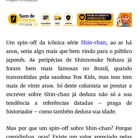
Um spin-off da icônica série
Shin-chan
, ao ar há
anos, seria algo mais que bem vindo para o público
japonês. As peripécias de Shinnosuke Nohara já
foram bem mais famosas no Brasil, quando
transmitidas pela saudosa Fox Kids, mas isso tem
mais de vinte anos. Só deste colunista se prestar a
escrever sobre Shin-chan já dedura não só a sua
tendência a referências datadas – praga de
historiador – como também dedura sua idade.
Mas por que um spin-off sobre Shin-chan? Porque
comidinhas, oras! Existe um valor apreciado pelas