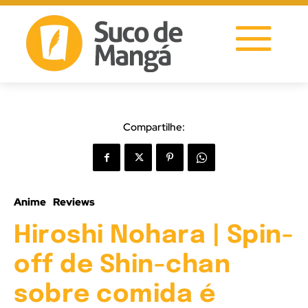
Compartilhe:
Anime
Reviews
Hiroshi Nohara | Spin-
off de Shin-chan
sobre comida é