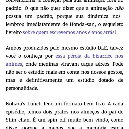
padrão. O que não quer dizer que a animação
não
possua um padrão, porque sua dinâmica nos
lembrou imediatamente de Honda-san, o esqueleto
livreiro
sobre quem escrevemos anos e anos atrás
!
Ambos produzidos pelo mesmo estúdio DLE, talvez
você o conheça por
essa pérola da bizarrice nos
animes
, onde meninas viravam caças aéreos. Pode
não ser o estúdio mais em conta nos nossos gostos,
mas é definitivamente um estúdio dotado de
personalidade.
Nohara’s Lunch tem um formato bem fixo. A cada
episódio, temos dois pratos nos almoços do pai de
Shin-chan. É um spin-off muito bem vindo, como
disse, porque a menos que a memória esteja