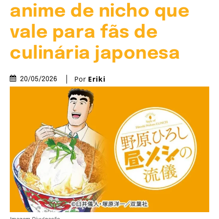
anime de nicho que
vale para fãs de
culinária japonesa
Por
Eriki
20/05/2026
Imagem Divulgação