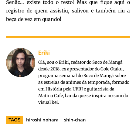
Senão… existe todo o resto! Mas que fique aqui o
registro de quem assistiu, salivou e também riu a
beça de vez em quando!
Eriki
Olá, sou o Eriki, redator do Suco de Mangá
desde 2018, ex apresentador do Gole Otaku,
programa semanal do Suco de Mangá sobre
as estreias de animes da temporada, formado
em História pela UFRJ e guitarrista da
Matina Cafe, banda que se inspira no som do
visual kei.
hiroshi nohara
shin-chan
TAGS