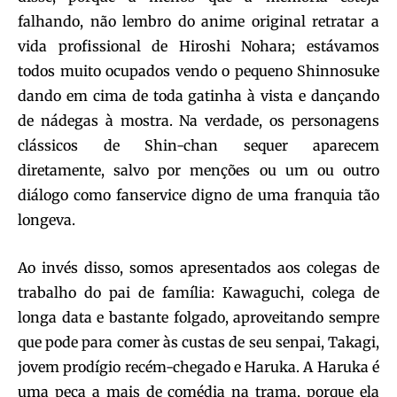
falhando, não lembro do anime original retratar a
vida profissional de Hiroshi Nohara; estávamos
todos muito ocupados vendo o pequeno Shinnosuke
dando em cima de toda gatinha à vista e dançando
de nádegas à mostra. Na verdade, os personagens
clássicos de Shin-chan sequer aparecem
diretamente, salvo por menções ou um ou outro
diálogo como fanservice digno de uma franquia tão
longeva.
Ao invés disso, somos apresentados aos colegas de
trabalho do pai de família: Kawaguchi, colega de
longa data e bastante folgado, aproveitando sempre
que pode para comer às custas de seu senpai, Takagi,
jovem prodígio recém-chegado e Haruka. A Haruka é
uma peça a mais de comédia na trama, porque ela