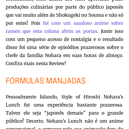
produções culinárias por parte do público japonês
que vai muito além de Shokugeki no Souma e não só
por estes! Pois
foi com um saudoso anime sobre
ramen que esta coluna abriu as portas
. Junte isso
com um pequeno acesso de nostalgia e o resultado
disso foi uma série de episódios prazerosos sobre o
chefe da família Nohara em suas horas de almoço.
Confira mais nesta Review!
FÓRMULAS MANJADAS
Pessoalmente falando, Style of Hiroshi Nohara’s
Lunch foi uma experiência bastante prazerosa.
Talvez ele seja “japonês demais” para o grande
público? Decerto. Nohara’s Lunch não é um anime
convencional, a começar pela sua animação fora do