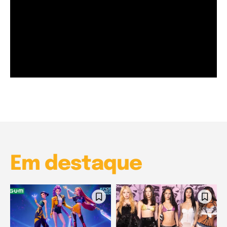
Garota à beira mar (Inio Asano) | React
00:25
Garota à beira mar (Inio Asano) | React
00:25
Em destaque