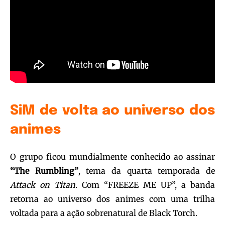
SiM de volta ao universo dos
animes
O grupo ficou mundialmente conhecido ao assinar
“The Rumbling”
, tema da quarta temporada de
Attack on Titan
. Com “FREEZE ME UP”, a banda
retorna ao universo dos animes com uma trilha
voltada para a ação sobrenatural de Black Torch.