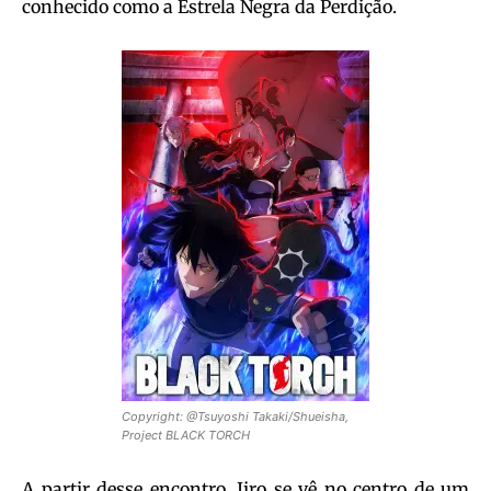
conhecido como a Estrela Negra da Perdição.
Copyright: @Tsuyoshi Takaki/Shueisha,
Project BLACK TORCH
A partir desse encontro, Jiro se vê no centro de um