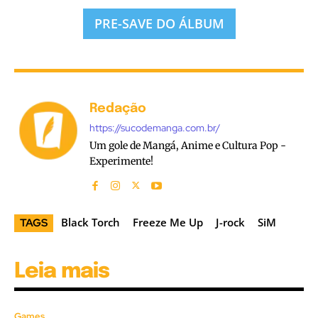
PRE-SAVE DO ÁLBUM
Redação
https://sucodemanga.com.br/
Um gole de Mangá, Anime e Cultura Pop -
Experimente!
Black Torch
Freeze Me Up
J-rock
SiM
TAGS
Leia mais
Games