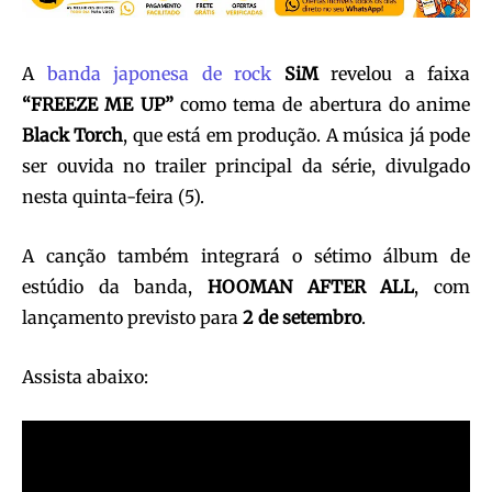
A
banda japonesa de rock
SiM
revelou a faixa
“FREEZE ME UP”
como tema de abertura do anime
Black Torch
, que está em produção. A música já pode
ser ouvida no trailer principal da série, divulgado
nesta quinta-feira (5).
A canção também integrará o sétimo álbum de
estúdio da banda,
HOOMAN AFTER ALL
, com
lançamento previsto para
2 de setembro
.
Assista abaixo: