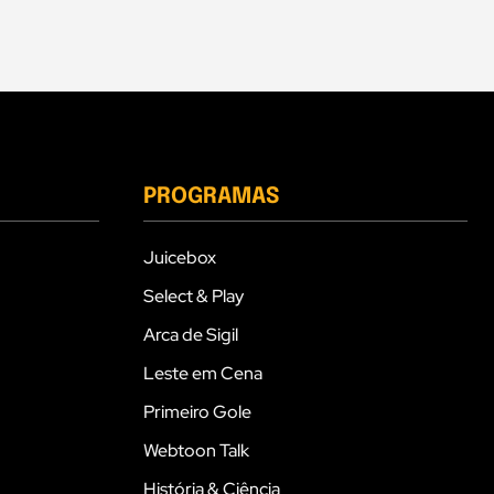
PROGRAMAS
Juicebox
Select & Play
Arca de Sigil
Leste em Cena
Primeiro Gole
Webtoon Talk
História & Ciência