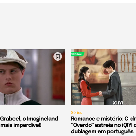
Séries
Grabeel, o Imagineland
Romance e mistério: C-d
 mais imperdível!
“Overdo” estreia no iQIYI
dublagem em português