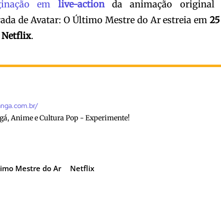
ginação em
live-action
da animação original
ada de Avatar: O Último Mestre do Ar estreia em
25
 Netflix
.
anga.com.br/
gá, Anime e Cultura Pop - Experimente!
timo Mestre do Ar
Netflix