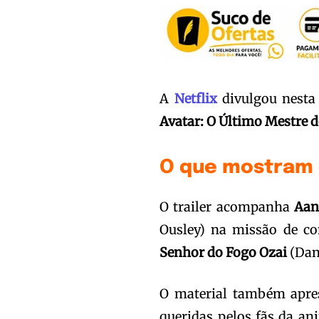
A
Netflix
divulgou nesta 
Avatar: O Último Mestre d
O que mostram 
O trailer acompanha
Aan
Ousley) na missão de co
Senhor do Fogo Ozai
(Dan
O material também apr
queridas pelos fãs da ani