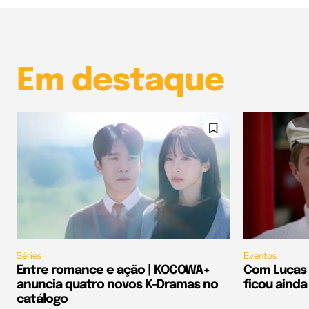
Em destaque
Séries
Eventos
Entre romance e ação | KOCOWA+
Com Lucas 
anuncia quatro novos K-Dramas no
ficou ainda
catálogo