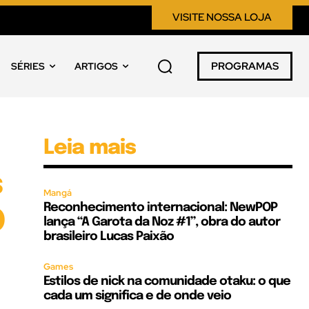
VISITE NOSSA LOJA
PROGRAMAS
SÉRIES
ARTIGOS
Leia mais
s
Mangá
Reconhecimento internacional: NewPOP
O
lança “A Garota da Noz #1”, obra do autor
brasileiro Lucas Paixão
Games
Estilos de nick na comunidade otaku: o que
cada um significa e de onde veio