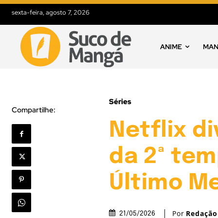
sexta-feira, agosto 7, 2026
ANIME
MA
Séries
Compartilhe:
Netflix di
da 2ª tem
Último Me
Por
Redação
21/05/2026