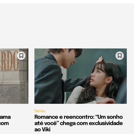
Séries
rama
Romance e reencontro: “Um sonho
 com
até você” chega com exclusividade
ao Viki