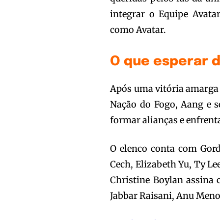
integrar o Equipe Avat
como Avatar.
O que esperar 
Após uma vitória amarga 
Nação do Fogo, Aang e 
formar alianças e enfrent
O elenco conta com Gordo
Cech, Elizabeth Yu, Ty L
Christine Boylan assina 
Jabbar Raisani, Anu Meno