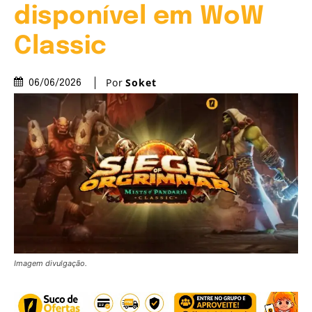
disponível em WoW
Classic
Por
Soket
06/06/2026
Imagem divulgação.