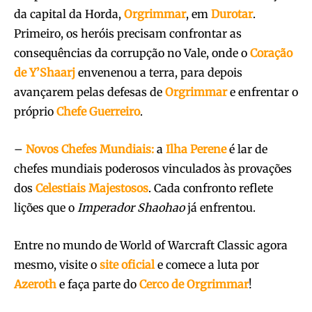
da capital da Horda,
Orgrimmar
, em
Durotar
.
Primeiro, os heróis precisam confrontar as
consequências da corrupção no Vale, onde o
Coração
de Y’Shaarj
envenenou a terra, para depois
avançarem pelas defesas de
Orgrimmar
e enfrentar o
próprio
Chefe
Guerreiro
.
–
Novos Chefes Mundiais:
a
Ilha Perene
é lar de
chefes mundiais poderosos vinculados às provações
dos
Celestiais
Majestosos
. Cada confronto reflete
lições que o
Imperador Shaohao
já enfrentou.
Entre no mundo de World of Warcraft Classic agora
mesmo, visite o
site
oficial
e comece a luta por
Azeroth
e faça parte do
Cerco de Orgrimmar
!