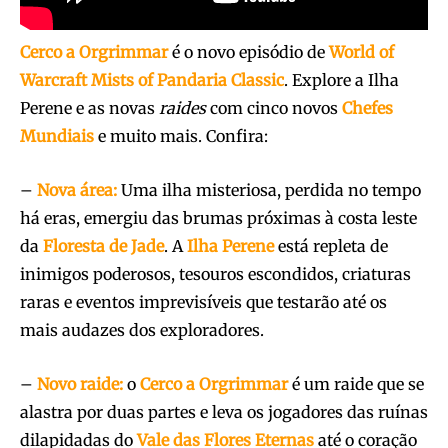
Cerco a
Orgrimmar
é o novo episódio de
World of
Warcraft Mists of Pandaria Classic
. Explore a Ilha
Perene e as novas
raides
com cinco novos
Chefes
Mundiais
e muito mais. Confira:
–
Nova área:
Uma ilha misteriosa, perdida no tempo
há eras, emergiu das brumas próximas à costa leste
da
Floresta de Jade
. A
Ilha Perene
está repleta de
inimigos poderosos, tesouros escondidos, criaturas
raras e eventos imprevisíveis que testarão até os
mais audazes dos exploradores.
–
Novo raide:
o
Cerco a Orgrimmar
é um raide que se
alastra por duas partes e leva os jogadores das ruínas
dilapidadas do
Vale das
Flores Eternas
até o coração