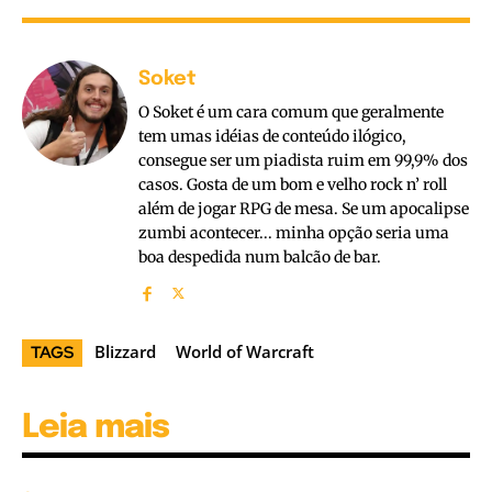
Soket
O Soket é um cara comum que geralmente
tem umas idéias de conteúdo ilógico,
consegue ser um piadista ruim em 99,9% dos
casos. Gosta de um bom e velho rock n’ roll
além de jogar RPG de mesa. Se um apocalipse
zumbi acontecer... minha opção seria uma
boa despedida num balcão de bar.
Blizzard
World of Warcraft
TAGS
Leia mais