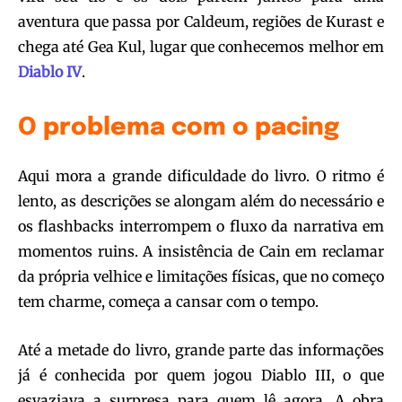
aventura que passa por Caldeum, regiões de Kurast e
chega até Gea Kul, lugar que conhecemos melhor em
Diablo IV
.
O problema com o pacing
Aqui mora a grande dificuldade do livro. O ritmo é
lento, as descrições se alongam além do necessário e
os flashbacks interrompem o fluxo da narrativa em
momentos ruins. A insistência de Cain em reclamar
da própria velhice e limitações físicas, que no começo
tem charme, começa a cansar com o tempo.
Até a metade do livro, grande parte das informações
já é conhecida por quem jogou Diablo III, o que
esvaziava a surpresa para quem lê agora. A obra