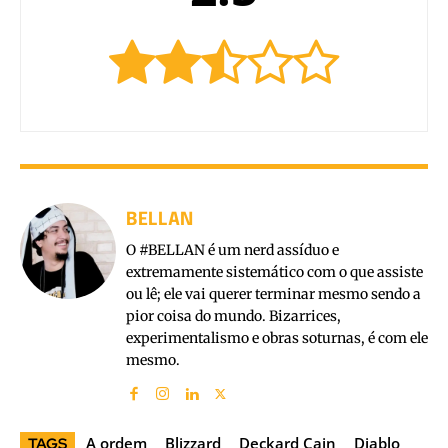
BELLAN
O #BELLAN é um nerd assíduo e
extremamente sistemático com o que assiste
ou lê; ele vai querer terminar mesmo sendo a
pior coisa do mundo. Bizarrices,
experimentalismo e obras soturnas, é com ele
mesmo.
A ordem
Blizzard
Deckard Cain
Diablo
TAGS