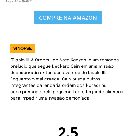
Capa Divulgação
COMPRE NA AMAZON
SINOPSE
"Diablo III: A Ordem", de Nate Kenyon, é um romance
prelúdio que segue Deckard Cain em uma missão
desesperada antes dos eventos de Diablo III.
Enquanto o mal cresce, Cain busca outros
integrantes da lendária ordem dos Horadrim,
acompanhado pela pequena Leah, forjando alianças
para impedir uma invasão demoníaca.
2.5