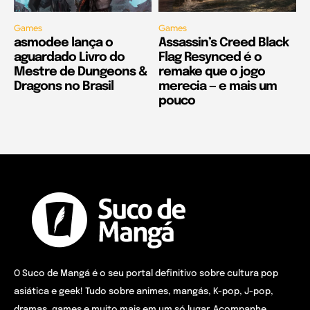
Games
Games
asmodee lança o
Assassin’s Creed Black
aguardado Livro do
Flag Resynced é o
Mestre de Dungeons &
remake que o jogo
Dragons no Brasil
merecia — e mais um
pouco
O Suco de Mangá é o seu portal definitivo sobre cultura pop
asiática e geek! Tudo sobre animes, mangás, K-pop, J-pop,
dramas, games e muito mais em um só lugar. Acompanhe