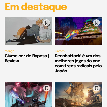
Em destaque
Mangá
Games
Ciúme cor de Raposa |
Denshattack! é um dos
Review
melhores jogos do ano
com trens radicais pelo
Japão