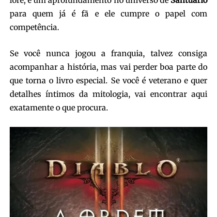
lore, é um aprofundamento no universo de
Santuário
para quem já é fã e ele cumpre o papel com
competência.
Se você nunca jogou a franquia, talvez consiga
acompanhar a história, mas vai perder boa parte do
que torna o livro especial. Se você é veterano e quer
detalhes íntimos da mitologia, vai encontrar aqui
exatamente o que procura.