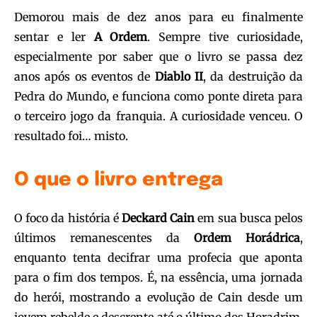
Demorou mais de dez anos para eu finalmente
sentar e ler
A Ordem
. Sempre tive curiosidade,
especialmente por saber que o livro se passa dez
anos após os eventos de
Diablo II
, da destruição da
Pedra do Mundo, e funciona como ponte direta para
o terceiro jogo da franquia. A curiosidade venceu. O
resultado foi… misto.
O que o livro entrega
O foco da história é
Deckard Cain
em sua busca pelos
últimos remanescentes da
Ordem Horádrica
,
enquanto tenta decifrar uma profecia que aponta
para o fim dos tempos. É, na essência, uma jornada
do herói, mostrando a evolução de Cain desde um