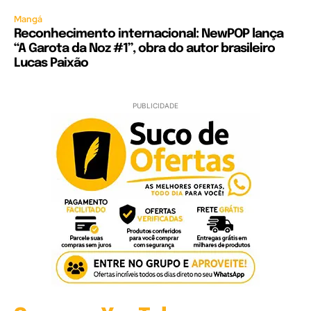
Mangá
Reconhecimento internacional: NewPOP lança
“A Garota da Noz #1”, obra do autor brasileiro
Lucas Paixão
PUBLICIDADE