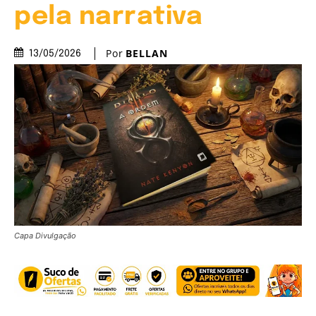
pela narrativa
Por
BELLAN
13/05/2026
Capa Divulgação