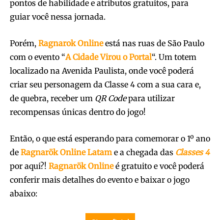
pontos de habilidade e atributos gratuitos, para
guiar você nessa jornada.
Porém,
Ragnarok Online
está nas ruas de São Paulo
com o evento “
A Cidade Virou o Portal
“. Um totem
localizado na Avenida Paulista, onde você poderá
criar seu personagem da Classe 4 com a sua cara e,
de quebra, receber um
QR Code
para utilizar
recompensas únicas dentro do jogo!
Então, o que está esperando para comemorar o
1º ano
de
Ragnarök Online Latam
e a chegada das
Classes 4
por aqui?!
Ragnarök Online
é gratuito e você poderá
conferir mais detalhes do evento e baixar o jogo
abaixo: