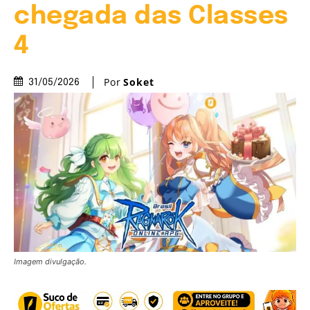
chegada das Classes
4
Por
Soket
31/05/2026
Imagem divulgação.