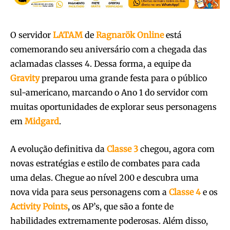
O servidor
LATAM
de
Ragnarök Online
está
comemorando seu aniversário com a chegada das
aclamadas classes 4. Dessa forma, a equipe da
Gravity
preparou uma grande festa para o público
sul-americano, marcando o Ano 1 do servidor com
muitas oportunidades de explorar seus personagens
em
Midgard
.
A evolução definitiva da
Classe
3
chegou, agora com
novas estratégias e estilo de combates para cada
uma delas. Chegue ao nível 200 e descubra uma
nova vida para seus personagens com a
Classe 4
e os
Activity
Points
, os AP’s, que são a fonte de
habilidades extremamente poderosas. Além disso,