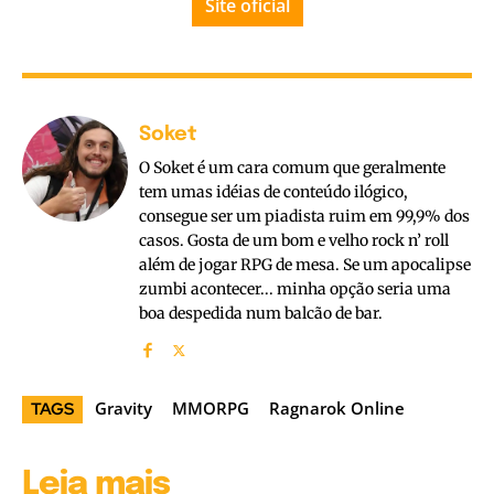
Site oficial
Soket
O Soket é um cara comum que geralmente
tem umas idéias de conteúdo ilógico,
consegue ser um piadista ruim em 99,9% dos
casos. Gosta de um bom e velho rock n’ roll
além de jogar RPG de mesa. Se um apocalipse
zumbi acontecer... minha opção seria uma
boa despedida num balcão de bar.
Gravity
MMORPG
Ragnarok Online
TAGS
Leia mais