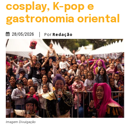
cosplay, K-pop e
gastronomia oriental
Por
Redação
28/05/2026
Imagem Divulgação