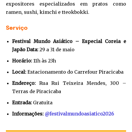
expositores especializados em pratos como
ramen, sushi, kimchi e tteokbokki.
Serviço
Festival Mundo Asiático – Especial Coreia e
Japão
Data:
29 a 31 de maio
Horário:
11h às 23h
Local:
Estacionamento do Carrefour Piracicaba
Endereço:
Rua Rui Teixeira Mendes, 300 –
Terras de Piracicaba
Entrada:
Gratuita
Informações:
@festivalmundoasiatico2026