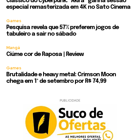
Clássico do cyberpunk: “Akira” ganha sessão
especial remasterizada em 4K no Sato Cinema
Games
Pesquisa revela que 57% preferem jogos de
tabuleiro a sair no sábado
Mangá
Ciúme cor de Raposa | Review
Games
Brutalidade e heavy metal: Crimson Moon
chega em 1º de setembro por R$ 74,99
PUBLICIDADE