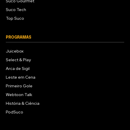
Suco Gourmet
Suco Tech
Top Suco
PROGRAMAS
Juicebox
Select & Play
Arca de Sigil
Leste em Cena
Primeiro Gole
Webtoon Talk
História & Ciência
PodSuco