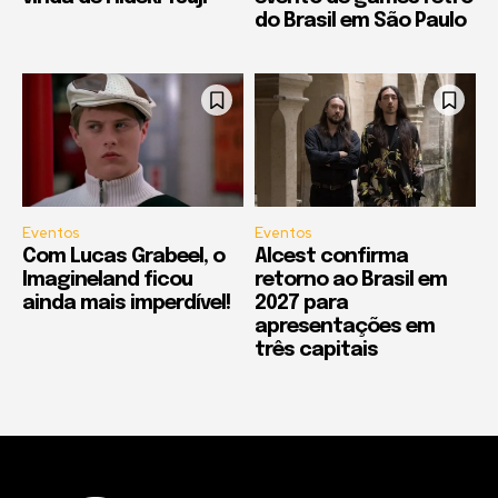
do Brasil em São Paulo
Eventos
Eventos
Com Lucas Grabeel, o
Alcest confirma
Imagineland ficou
retorno ao Brasil em
ainda mais imperdível!
2027 para
apresentações em
três capitais