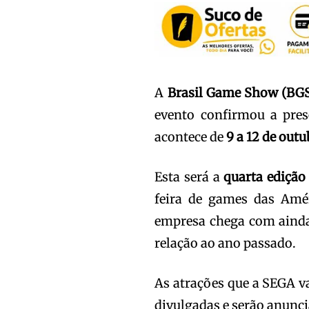
A
Brasil Game Show (BG
evento confirmou a pres
acontece de
9 a 12 de outu
Esta será a
quarta edição
feira de games das Amé
empresa chega com ainda
relação ao ano passado.
As atrações que a SEGA v
divulgadas e serão anunc