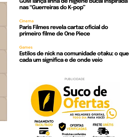
GUM lança linha de higiene bucal inspirada
nas “Guerreiras do K-pop”
Cinema
Paris Filmes revela cartaz oficial do
primeiro filme de One Piece
Games
Estilos de nick na comunidade otaku: o que
cada um significa e de onde veio
PUBLICIDADE