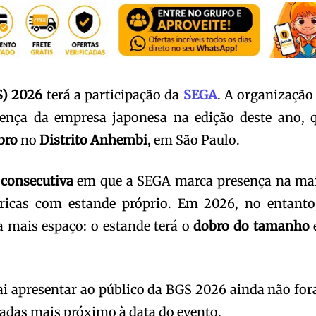
S) 2026
terá a participação da
SEGA
. A organização
ença da empresa japonesa na edição deste ano, 
bro
no
Distrito Anhembi
, em São Paulo.
 consecutiva
em que a SEGA marca presença na ma
ricas com estande próprio. Em 2026, no entanto
 mais espaço: o estande terá o
dobro do tamanho
ai apresentar ao público da BGS 2026 ainda não fo
iadas mais próximo à data do evento.