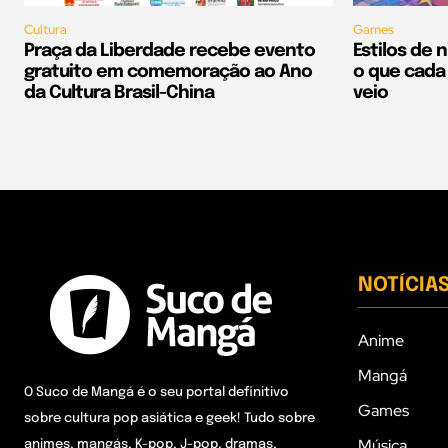
Cultura
Games
Praça da Liberdade recebe evento
Estilos de 
gratuito em comemoração ao Ano
o que cada 
da Cultura Brasil-China
veio
NOTÍCIA
Anime
Mangá
O Suco de Mangá é o seu portal definitivo
Games
sobre cultura pop asiática e geek! Tudo sobre
Música
animes, mangás, K-pop, J-pop, dramas,