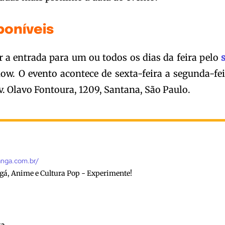
poníveis
r a entrada para um ou todos os dias da feira pelo
s
w. O evento acontece de sexta-feira a segunda-fei
. Olavo Fontoura, 1209, Santana, São Paulo.
anga.com.br/
gá, Anime e Cultura Pop - Experimente!
ga