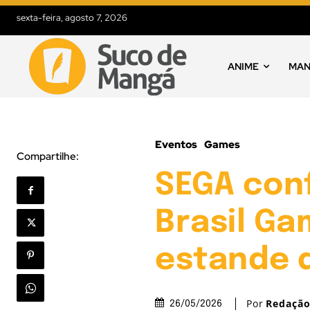
sexta-feira, agosto 7, 2026
ANIME
MA
Eventos
Games
Compartilhe:
SEGA con
Brasil G
estande 
Por
Redaçã
26/05/2026