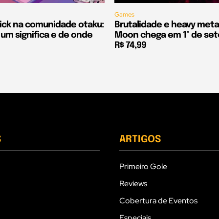
Games
nick na comunidade otaku:
Brutalidade e heavy meta
um significa e de onde
Moon chega em 1º de se
R$ 74,99
S
ARTIGOS
Primeiro Gole
Reviews
Cobertura de Eventos
Especiais