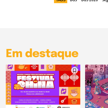
TAGS
Em destaque