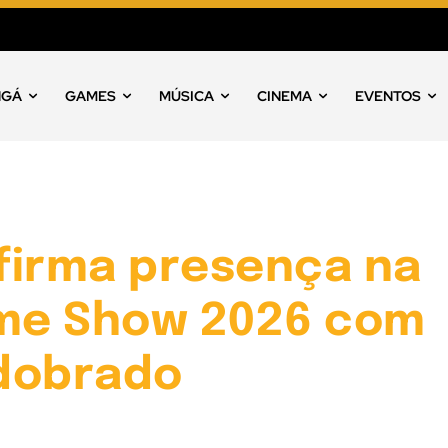
NGÁ
GAMES
MÚSICA
CINEMA
EVENTOS
firma presença na
ame Show 2026 com
dobrado
o