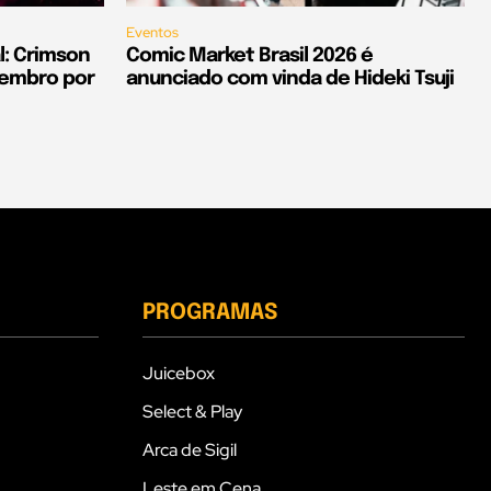
Eventos
l: Crimson
Comic Market Brasil 2026 é
tembro por
anunciado com vinda de Hideki Tsuji
PROGRAMAS
Juicebox
Select & Play
Arca de Sigil
Leste em Cena