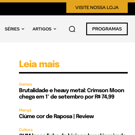
VISITE NOSSA LOJA
PROGRAMAS
SÉRIES
ARTIGOS
Leia mais
Games
Brutalidade e heavy metal: Crimson Moon
chega em 1º de setembro por R$ 74,99
Mangá
Ciúme cor de Raposa | Review
Cultura