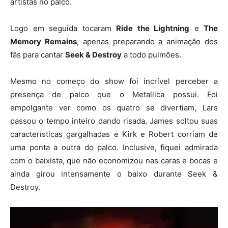
artistas no palco.
Logo em seguida tocaram
Ride the Lightning
e
The
Memory Remains
, apenas preparando a animação dos
fãs para cantar
Seek & Destroy
a todo pulmões.
Mesmo no começo do show foi incrível perceber a
presença de palco que o Metallica possui. Foi
empolgante ver como os quatro se divertiam, Lars
passou o tempo inteiro dando risada, James soltou suas
características gargalhadas e Kirk e Robert corriam de
uma ponta a outra do palco. Inclusive, fiquei admirada
com o baixista, que não economizou nas caras e bocas e
ainda girou intensamente o baixo durante Seek &
Destroy.