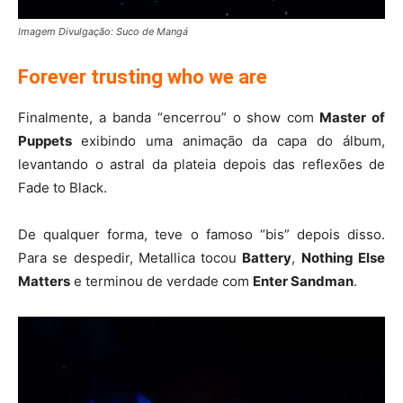
Imagem Divulgação: Suco de Mangá
Forever trusting who we are
Finalmente, a banda “encerrou” o show com
Master of
Puppets
exibindo uma animação da capa do álbum,
levantando o astral da plateia depois das reflexões de
Fade to Black.
De qualquer forma, teve o famoso “bis” depois disso.
Para se despedir, Metallica tocou
Battery
,
Nothing Else
Matters
e terminou de verdade com
Enter Sandman
.