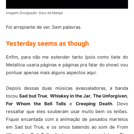
Imagem Divulgação: Suco de Mangá
Foi arrepiante de ver. Sem palavras.
Yesterday seems as though
Enfim, para não me estender tanto (pois como tiete do
Metallica usaria páginas e páginas pra falar do show) vou
pontuar apenas mais alguns aspectos aqui.
Depois dessas duas músicas avassaladoras, a banda
tocou
Sad but True
,
Whiskey in the Jar
,
The Unforgiven
,
For Whom the Bell Tolls
e
Creeping Death
. Devo
ressaltar que eles souberam usar muito bem os telões.
Fiquei encantada com a animação de pesados martelos
em Sad but True, e os sinos batendo ao som de From