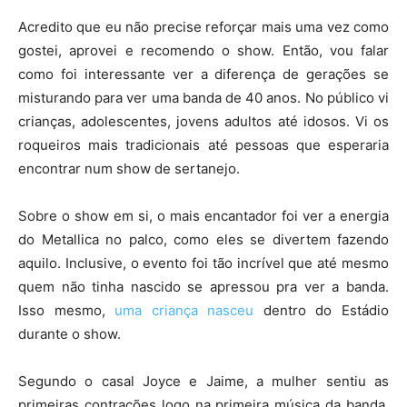
Acredito que eu não precise reforçar mais uma vez como
gostei, aprovei e recomendo o show. Então, vou falar
como foi interessante ver a diferença de gerações se
misturando para ver uma banda de 40 anos. No público vi
crianças, adolescentes, jovens adultos até idosos. Vi os
roqueiros mais tradicionais até pessoas que esperaria
encontrar num show de sertanejo.
Sobre o show em si, o mais encantador foi ver a energia
do Metallica no palco, como eles se divertem fazendo
aquilo. Inclusive, o evento foi tão incrível que até mesmo
quem não tinha nascido se apressou pra ver a banda.
Isso mesmo,
uma criança nasceu
dentro do Estádio
durante o show.
Segundo o casal Joyce e Jaime, a mulher sentiu as
primeiras contrações logo na primeira música da banda.