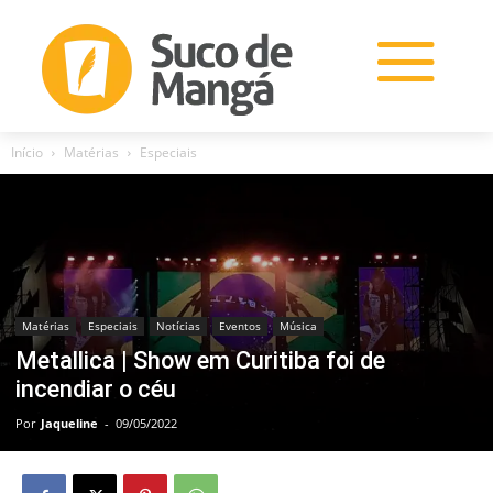
Início
Matérias
Especiais
Matérias
Especiais
Notícias
Eventos
Música
Metallica | Show em Curitiba foi de
incendiar o céu
Por
Jaqueline
-
09/05/2022