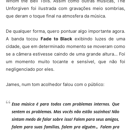
Whom the Bell Tolls. Assim como outras músicas, The
Unforgiven foi ilustrada com gravações meio sombrias,
que deram o toque final na atmosfera da música.
De qualquer forma, quero pontuar algo importante agora.
A banda tocou
Fade to Black
exibindo luzes de uma
cidade, que em determinado momento se moveram como
se a câmera estivesse caindo de uma grande altura… Foi
um momento muito tocante e sensível, que não foi
negligenciado por eles.
James, num tom acolhedor falou com o público:
Essa música é para todos com problemas internos. Que
sentem os problemas. Mas vocês não estão sozinhos! Não
sintam medo de falar sobre isso! Falem para seus amigos,
falem para suas famílias, falem pra alguém… Falem pra