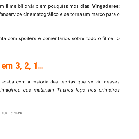
um filme bilionário em pouquíssimos dias,
Vingadores:
fanservice cinematográfico e se torna um marco para o
nta com spoilers e comentários sobre todo o filme. O
em 3, 2, 1…
á acaba com a maioria das teorias que se viu nesses
imaginou que matariam Thanos logo nos primeiros
PUBLICIDADE