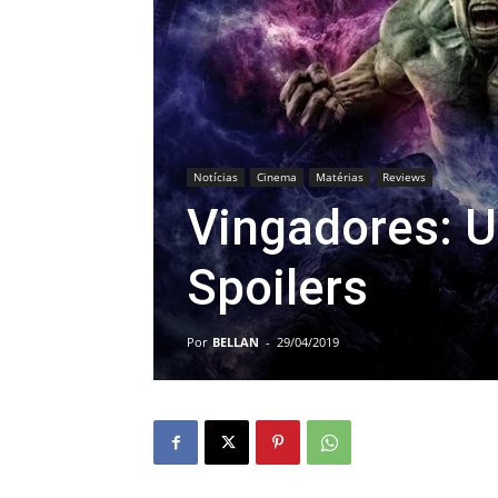
Notícias
Cinema
Matérias
Reviews
Vingadores: U
Spoilers
Por
BELLAN
-
29/04/2019