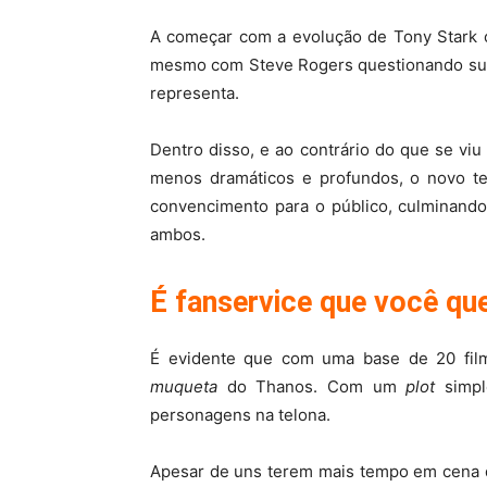
A começar com a evolução de Tony Stark 
mesmo com Steve Rogers questionando sua 
representa.
Dentro disso, e ao contrário do que se v
menos dramáticos e profundos, o novo te
convencimento para o público, culminand
ambos.
É fanservice que você qu
É evidente que com uma base de 20 film
muqueta
do Thanos. Com um
plot
simpl
personagens na telona.
Apesar de uns terem mais tempo em cena q