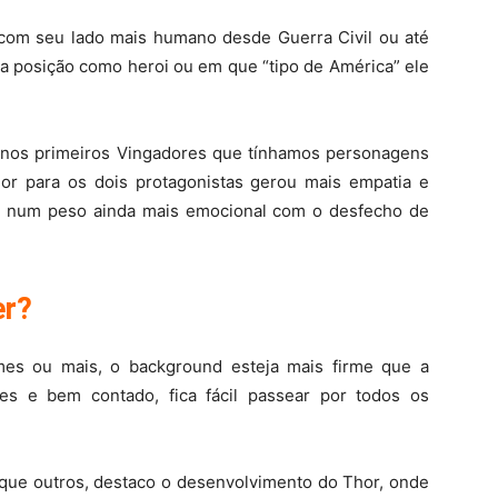
com seu lado mais humano desde Guerra Civil ou até
posição como heroi ou em que “tipo de América” ele
iu nos primeiros Vingadores que tínhamos personagens
or para os dois protagonistas gerou mais empatia e
o num peso ainda mais emocional com o desfecho de
er?
es ou mais, o background esteja mais firme que a
es e bem contado, fica fácil passear por todos os
ue outros, destaco o desenvolvimento do Thor, onde