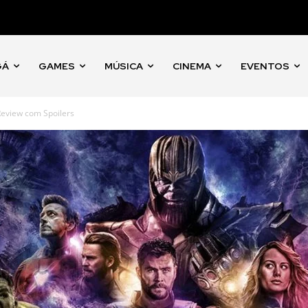
GÁ
GAMES
MÚSICA
CINEMA
EVENTOS
Review com Spoilers