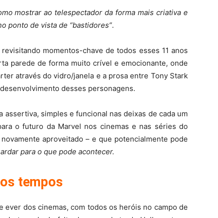
mo mostrar ao telespectador da forma mais criativa e
no ponto de vista de “bastidores”
.
 revisitando momentos-chave de todos esses 11 anos
ta parede de forma muito crível e emocionante, onde
er através do vidro/janela e a prosa entre Tony Stark
o desenvolvimento desses personagens.
a assertiva, simples e funcional nas deixas de cada um
ara o futuro da Marvel nos cinemas e nas séries do
r novamente aproveitado – e que potencialmente pode
ardar para o que pode acontecer.
 os tempos
vice ever dos cinemas, com todos os heróis no campo de