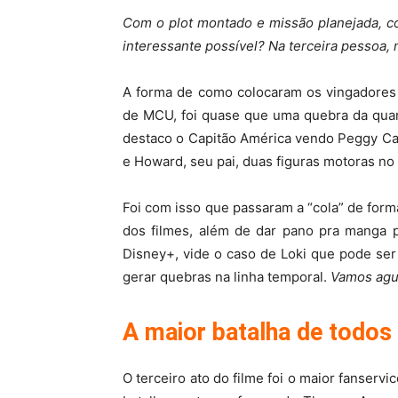
Com o plot montado e missão planejada, co
interessante possível? Na terceira pessoa, 
A forma de como colocaram os vingadores
de MCU, foi quase que uma quebra da quar
destaco o Capitão América vendo Peggy Cart
e Howard, seu pai, duas figuras motoras n
Foi com isso que passaram a “cola” de form
dos filmes, além de dar pano pra manga p
Disney+, vide o caso de Loki que pode se
gerar quebras na linha temporal.
Vamos agu
A maior batalha de todos
O terceiro ato do filme foi o maior fanser