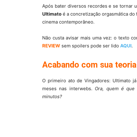
Após bater diversos recordes e se tornar 
Ultimato
é a concretização orgasmática do 
cinema contemporâneo.
Não custa avisar mais uma vez: o texto co
REVIEW
sem spoilers pode ser lido
AQUI
.
Acabando com sua teoria 
O primeiro ato de Vingadores: Ultimato j
meses nas interwebs.
Ora, quem é que 
minutos?