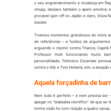
o seu engrandecimento e mudança em Ragna
chopp; destaco também o apelo emotivo e
provável spin-off no Japão; e claro, Viúva N
equipe.
Tivemos momentos grandiosos do início a
de referências – e fusões de argumentos
erguendo o mjolnir contra Thanos; Capitã
Professor Hulk funcionando muito be
personalidade; Feiticeira Escarlate pon
contra o titã; e Tom Holland, sim, a atu
Aquela forçadinha de ba
Nem tudo é perfeito – e nem precisa ser 
apegar no “blablabla científico” de que se
minha visão foi com relação a quatro cenas.