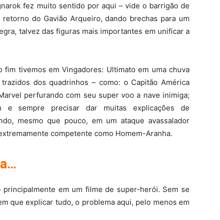
rok fez muito sentido por aqui – vide o barrigão de
 retorno do Gavião Arqueiro, dando brechas para um
egra, talvez das figuras mais importantes em unificar a
o fim tivemos em Vingadores: Ultimato em uma chuva
 trazidos dos quadrinhos – como: o Capitão América
 Marvel perfurando com seu super voo a nave inimiga;
m e sempre precisar dar muitas explicações de
tuando, mesmo que pouco, em um ataque avassalador
ação extremamente competente como Homem-Aranha.
rra…
– principalmente em um filme de super-herói. Sem se
 tem que explicar tudo, o problema aqui, pelo menos em