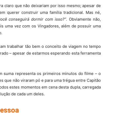
ra claro que não deixariam por isso mesmo; apesar de
 querer construir uma família tradicional. Mas né,
você conseguirá dormir com isso?”
. Obviamente não,
ais uma vez com os Vingadores, além de possuir uma
o.
am trabalhar tão bem o conceito de viagem no tempo
arado – apesar de estarmos esperando esta ferramenta
m suma representa os primeiros minutos do filme – o
es que não viraram pó e para uma trégua entre Capitão
odos estes momentos em cena desta dupla, carregada
olução de cada um deles.
pessoa