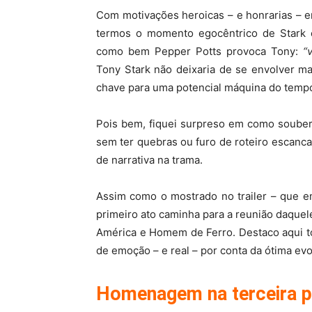
Com motivações heroicas – e honrarias – e
termos o momento egocêntrico de Stark em
como bem Pepper Potts provoca Tony:
“
Tony Stark não deixaria de se envolver m
chave para uma potencial máquina do temp
Pois bem, fiquei surpreso em como souber
sem ter quebras ou furo de roteiro escanc
de narrativa na trama.
Assim como o mostrado no trailer – que e
primeiro ato caminha para a reunião daquel
América e Homem de Ferro. Destaco aqui t
de emoção – e real – por conta da ótima ev
Homenagem na terceira 