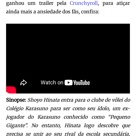
ganhou um trailer pela
Crunchyroll
, para atiçar
ainda mais a ansiedade dos fãs, confira:
Sinopse:
Shoyo Hinata entra para o clube de vôlei do
Colégio Karasuno para ser como seu ídolo, um ex-
jogador do Karasuno conhecido como “Pequeno
Gigante”. No entanto, Hinata logo descobre que
precisa se unir ao seu rival da escola secundária,