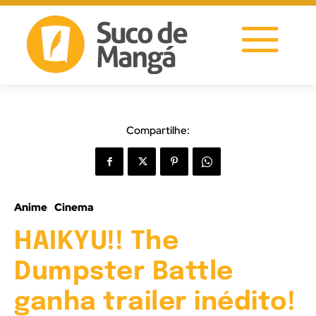
Compartilhe:
Anime
Cinema
HAIKYU!! The
Dumpster Battle
ganha trailer inédito!