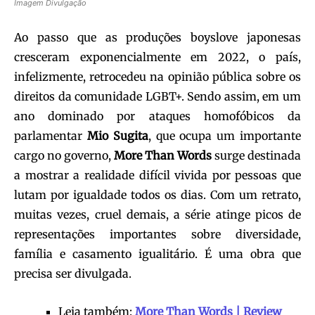
Imagem Divulgação
Ao passo que as produções boyslove japonesas
cresceram exponencialmente em 2022, o país,
infelizmente, retrocedeu na opinião pública sobre os
direitos da comunidade LGBT+. Sendo assim, em um
ano dominado por ataques homofóbicos da
parlamentar
Mio Sugita
, que ocupa um importante
cargo no governo,
More Than Words
surge destinada
a mostrar a realidade difícil vivida por pessoas que
lutam por igualdade todos os dias. Com um retrato,
muitas vezes, cruel demais, a série atinge picos de
representações importantes sobre diversidade,
família e casamento igualitário. É uma obra que
precisa ser divulgada.
Leia também:
More Than Words | Review