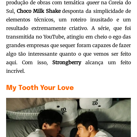
produção de obras com temática
queer
na Coreia do
Sul,
Choco Milk Shake
desponta da simplicidade de
elementos técnicos, um roteiro inusitado e um
resultado extremamente criativo. A série, que foi
transmitida no YouTube, atingiu em cheio o ego das
grandes empresas que sequer foram capazes de fazer
algo tão interessante quanto o que vemos ser feito
aqui. Com isso,
Strongberry
alcança um feito
incrível.
My Tooth Your Love