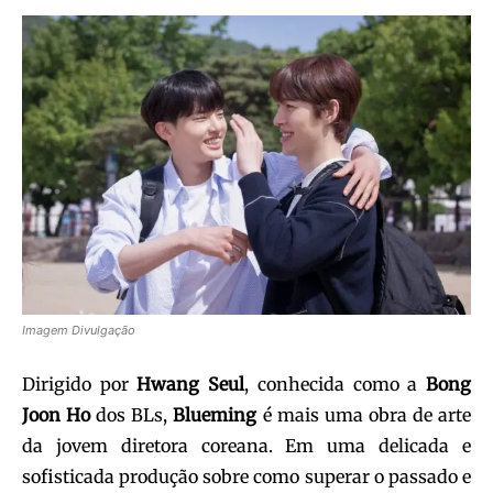
Imagem Divulgação
Dirigido por
Hwang Seul
, conhecida como a
Bong
Joon Ho
dos BLs,
Blueming
é mais uma obra de arte
da jovem diretora coreana. Em uma delicada e
sofisticada produção sobre como superar o passado e