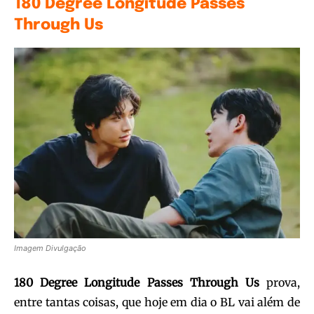
180 Degree Longitude Passes
Through Us
Imagem Divulgação
180 Degree Longitude Passes Through Us
prova,
entre tantas coisas, que hoje em dia o BL vai além de