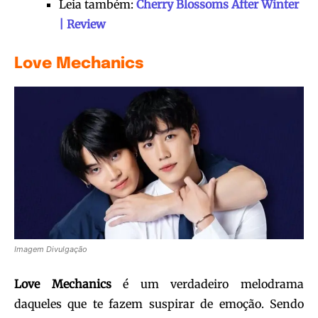
Leia também:
Cherry Blossoms After Winter
| Review
Love Mechanics
Imagem Divulgação
Love Mechanics
é um verdadeiro melodrama
daqueles que te fazem suspirar de emoção. Sendo