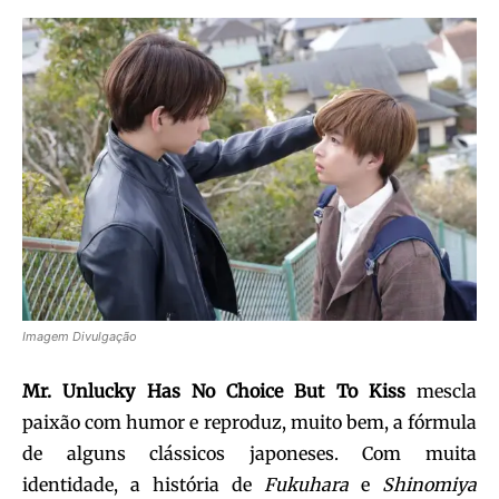
Imagem Divulgação
Mr. Unlucky Has No Choice But To Kiss
mescla
paixão com humor e reproduz, muito bem, a fórmula
de alguns clássicos japoneses. Com muita
identidade, a história de
Fukuhara
e
Shinomiya