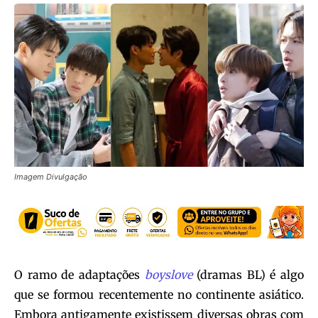
Imagem Divulgação
O ramo
de adaptações
boyslove
(dramas BL) é algo
que se formou recentemente no continente asiático.
Embora antigamente existissem diversas obras com