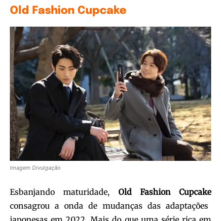
Old Fashion Cupcake
Imagem Divulgação
Esbanjando maturidade,
Old Fashion Cupcake
consagrou a onda de mudanças das adaptações
japonesas em 2022. Mais do que uma série rica em