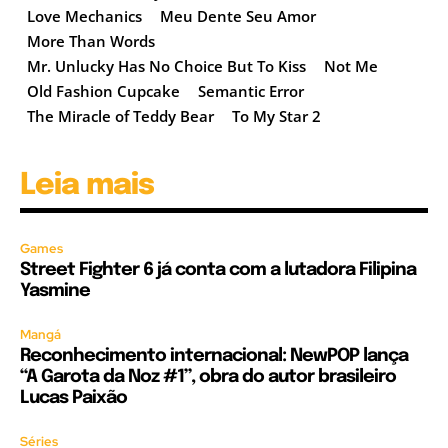
Love Mechanics
Meu Dente Seu Amor
More Than Words
Mr. Unlucky Has No Choice But To Kiss
Not Me
Old Fashion Cupcake
Semantic Error
The Miracle of Teddy Bear
To My Star 2
Leia mais
Games
Street Fighter 6 já conta com a lutadora Filipina
Yasmine
Mangá
Reconhecimento internacional: NewPOP lança
“A Garota da Noz #1”, obra do autor brasileiro
Lucas Paixão
Séries