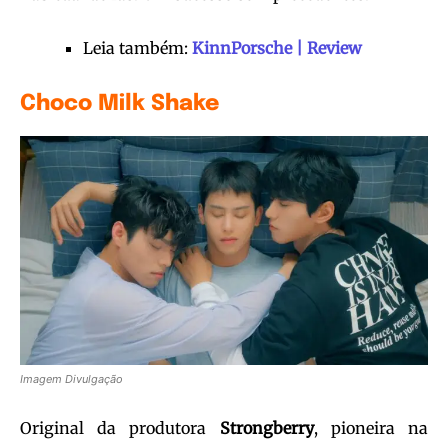
Leia também:
KinnPorsche | Review
Choco Milk Shake
Imagem Divulgação
Original da produtora
Strongberry
, pioneira na