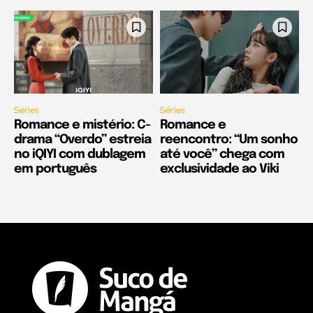
Séries
Séries
Romance e mistério: C-
Romance e
drama “Overdo” estreia
reencontro: “Um sonho
no iQIYI com dublagem
até você” chega com
em português
exclusividade ao Viki