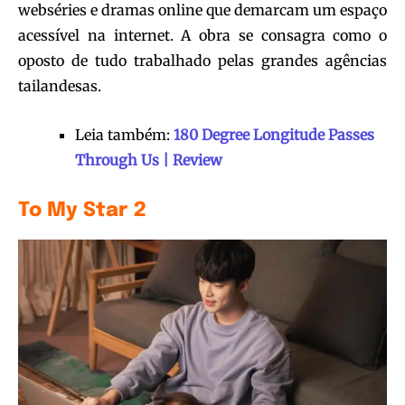
webséries e dramas online que demarcam um espaço
acessível na internet. A obra se consagra como o
oposto de tudo trabalhado pelas grandes agências
tailandesas.
Leia também:
180 Degree Longitude Passes
Through Us | Review
To My Star 2