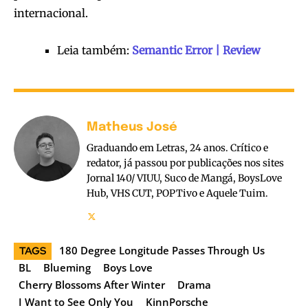
internacional.
Leia também:
Semantic Error | Review
Matheus José
Graduando em Letras, 24 anos. Crítico e
redator, já passou por publicações nos sites
Jornal 140/ VIUU, Suco de Mangá, BoysLove
Hub, VHS CUT, POPTivo e Aquele Tuim.
180 Degree Longitude Passes Through Us
TAGS
BL
Blueming
Boys Love
Cherry Blossoms After Winter
Drama
I Want to See Only You
KinnPorsche