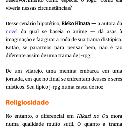
desenvolvimento como espécie: o fogo. Como ela
viveria nessas circunstâncias?
Desse cenário hipotético,
Rieko Hinata —
a autora da
novel
da qual se baseia o anime — dá asas à
imaginação e faz girar a roda de sua trama distópica.
Então, se pararmos para pensar bem, não é tão
diferente assim de uma trama de j-rpg.
De um vilarejo, uma menina embarca em uma
jornada, em que no final se enfrentam deuses e seres
místicos. Seu típico j-rpg numa casca de noz.
Religiosidade
No entanto, o diferencial em
Hikari no Ou
mora
numa qualidade muito sutil. O quanto a trama