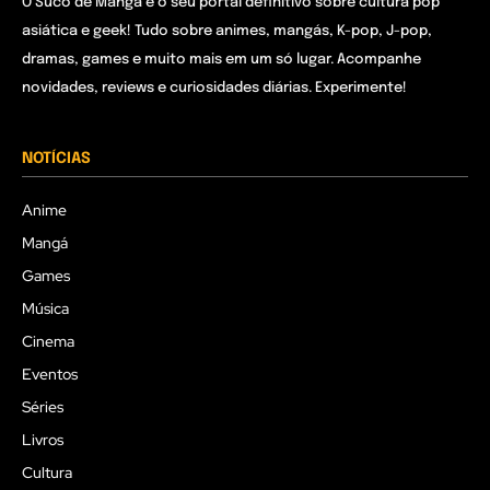
O Suco de Mangá é o seu portal definitivo sobre cultura pop
asiática e geek! Tudo sobre animes, mangás, K-pop, J-pop,
dramas, games e muito mais em um só lugar. Acompanhe
novidades, reviews e curiosidades diárias. Experimente!
NOTÍCIAS
Anime
Mangá
Games
Música
Cinema
Eventos
Séries
Livros
Cultura