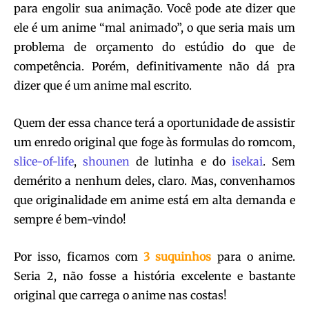
para engolir sua animação. Você pode ate dizer que
ele é um anime “mal animado”, o que seria mais um
problema de orçamento do estúdio do que de
competência. Porém, definitivamente não dá pra
dizer que é um anime mal escrito.
Quem der essa chance terá a oportunidade de assistir
um enredo original que foge às formulas do romcom,
slice-of-life
,
shounen
de lutinha e do
isekai
. Sem
demérito a nenhum deles, claro. Mas, convenhamos
que originalidade em anime está em alta demanda e
sempre é bem-vindo!
Por isso, ficamos com
3 suquinhos
para o anime.
Seria 2, não fosse a história excelente e bastante
original que carrega o anime nas costas!