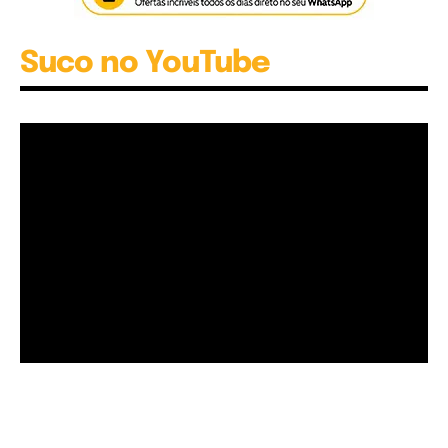
Suco no YouTube
Garota à beira mar (Inio Asano) | React
00:25
Garota à beira mar (Inio Asano) | React