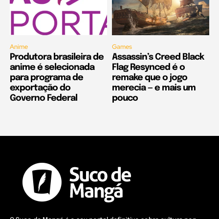
Anime
Games
Produtora brasileira de
Assassin’s Creed Black
anime é selecionada
Flag Resynced é o
para programa de
remake que o jogo
exportação do
merecia — e mais um
Governo Federal
pouco