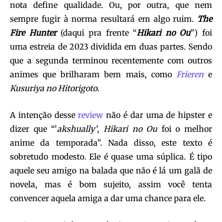
nota define qualidade. Ou, por outra, que nem
sempre fugir à norma resultará em algo ruim.
The
Fire Hunter
(daqui pra frente “
Hikari no Ou
”) foi
uma estreia de 2023 dividida em duas partes. Sendo
que a segunda terminou recentemente com outros
animes que brilharam bem mais, como
Frieren
e
Kusuriya no Hitorigoto
.
A intenção desse
review
não é dar uma de hipster e
dizer que “’
akshually’
,
Hikari no Ou
foi o melhor
anime da temporada”. Nada disso, este texto é
sobretudo modesto. Ele é quase uma súplica. É tipo
aquele seu amigo na balada que não é lá um galã de
novela, mas é bom sujeito, assim você tenta
convencer aquela amiga a dar uma chance para ele.