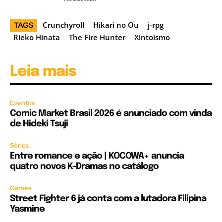
Crunchyroll
Hikari no Ou
j-rpg
TAGS
Rieko Hinata
The Fire Hunter
Xintoísmo
Leia mais
Eventos
Comic Market Brasil 2026 é anunciado com vinda
de Hideki Tsuji
Séries
Entre romance e ação | KOCOWA+ anuncia
quatro novos K-Dramas no catálogo
Games
Street Fighter 6 já conta com a lutadora Filipina
Yasmine