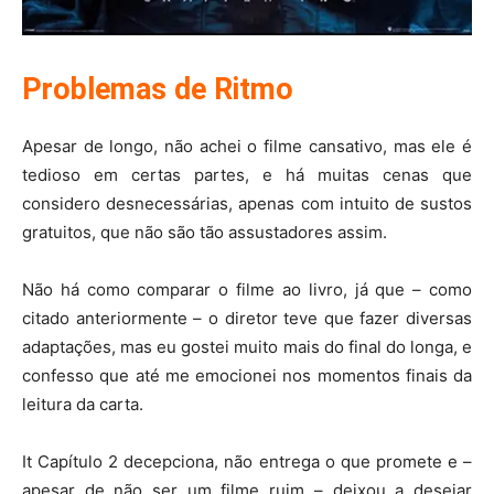
Problemas de Ritmo
Apesar de longo, não achei o filme cansativo, mas ele é
tedioso em certas partes, e há muitas cenas que
considero desnecessárias, apenas com intuito de sustos
gratuitos, que não são tão assustadores assim.
Não há como comparar o filme ao livro, já que – como
citado anteriormente – o diretor teve que fazer diversas
adaptações, mas eu gostei muito mais do final do longa, e
confesso que até me emocionei nos momentos finais da
leitura da carta.
It Capítulo 2 decepciona, não entrega o que promete e –
apesar de não ser um filme ruim – deixou a desejar