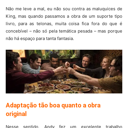
Não me leve a mal, eu não sou contra as maluquices de
King, mas quando passamos a obra de um suporte tipo
livro, para as telonas, muita coisa fica fora do que é
concebível – não só pela temática pesada – mas porque
não há espaço para tanta fantasia.
Adaptação tão boa quanto a obra
original
Nesse sentido, Andy fez um excelente trabalho