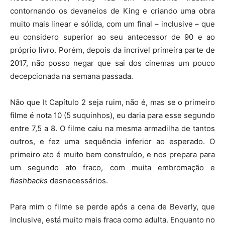
contornando os devaneios de King e criando uma obra
muito mais linear e sólida, com um final – inclusive – que
eu considero superior ao seu antecessor de 90 e ao
próprio livro. Porém, depois da incrível primeira parte de
2017, não posso negar que sai dos cinemas um pouco
decepcionada na semana passada.
Não que It Capítulo 2 seja ruim, não é, mas se o primeiro
filme é nota 10 (5 suquinhos), eu daria para esse segundo
entre 7,5 a 8. O filme caiu na mesma armadilha de tantos
outros, e fez uma sequência inferior ao esperado. O
primeiro ato é muito bem construído, e nos prepara para
um segundo ato fraco, com muita embromação e
flashbacks
desnecessários.
Para mim o filme se perde após a cena de Beverly, que
inclusive, está muito mais fraca como adulta. Enquanto no