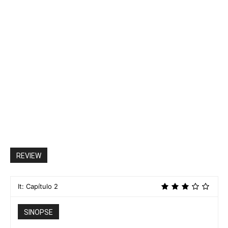
REVIEW
It: Capítulo 2
SINOPSE