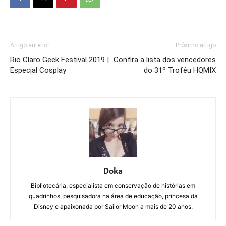
Artigo anterior
Próximo artigo
Rio Claro Geek Festival 2019 |
Confira a lista dos vencedores
Especial Cosplay
do 31º Troféu HQMIX
Doka
Bibliotecária, especialista em conservação de histórias em
quadrinhos, pesquisadora na área de educação, princesa da
Disney e apaixonada por Sailor Moon a mais de 20 anos.