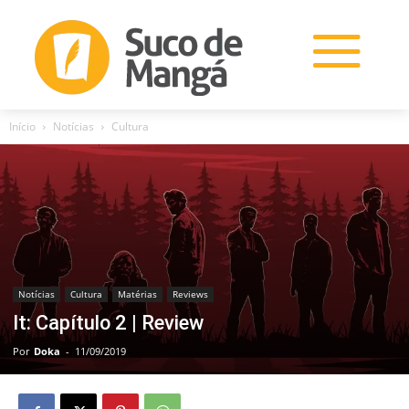
Início
Notícias
Cultura
Notícias
Cultura
Matérias
Reviews
It: Capítulo 2 | Review
Por
Doka
-
11/09/2019