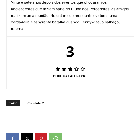
Vinte e sete anos depois dos eventos que chocaram os
adolescentes que faziam parte do Clube dos Perdedores, os amigos
realizam uma reunião. No entanto, o reencontro se torna uma
verdadeira e sangrenta batalha quando Pennywise, o palhaço,
retorna.
3
PONTUAÇÃO GERAL
TAGS
It Capítulo 2