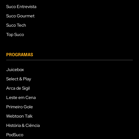
Suco Entrevista
Suco Gourmet
Suco Tech
Top Suco
PROGRAMAS
Juicebox
Select & Play
Arca de Sigil
Leste em Cena
Primeiro Gole
Webtoon Talk
História & Ciência
PodSuco