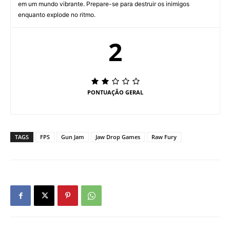
em um mundo vibrante. Prepare-se para destruir os inimigos
enquanto explode no ritmo.
2
PONTUAÇÃO GERAL
TAGS
FPS
Gun Jam
Jaw Drop Games
Raw Fury