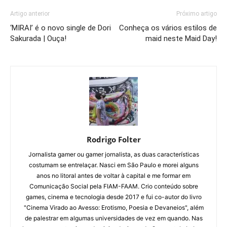
Artigo anterior
Próximo artigo
‘MIRAI’ é o novo single de Dori
Conheça os vários estilos de
Sakurada | Ouça!
maid neste Maid Day!
Rodrigo Folter
Jornalista gamer ou gamer jornalista, as duas características
costumam se entrelaçar. Nasci em São Paulo e morei alguns
anos no litoral antes de voltar à capital e me formar em
Comunicação Social pela FIAM-FAAM. Crio conteúdo sobre
games, cinema e tecnologia desde 2017 e fui co-autor do livro
"Cinema Virado ao Avesso: Erotismo, Poesia e Devaneios", além
de palestrar em algumas universidades de vez em quando. Nas