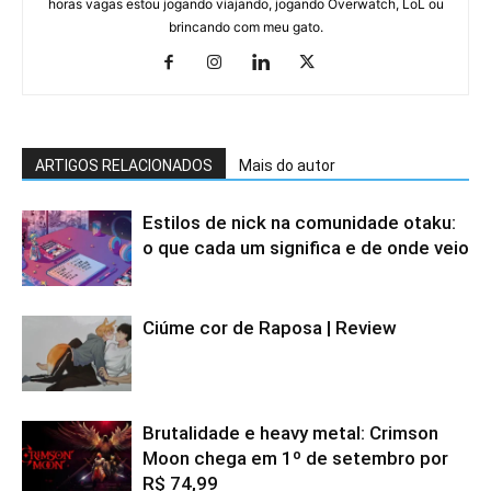
horas vagas estou jogando viajando, jogando Overwatch, LoL ou
brincando com meu gato.
ARTIGOS RELACIONADOS
Mais do autor
Estilos de nick na comunidade otaku:
o que cada um significa e de onde veio
Ciúme cor de Raposa | Review
Brutalidade e heavy metal: Crimson
Moon chega em 1º de setembro por
R$ 74,99