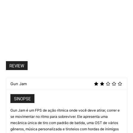
REVIEW
Gun Jam
SINOPSE
Gun Jam é um FPS de ação rítmica onde você deve atirar, correr e
se movimentar no ritmo para sobreviver. Ele apresenta uma
mecânica única de tiro com padrão de batida, uma OST de vários
gêneros, música personalizada e tiroteios com hordas de inimigos