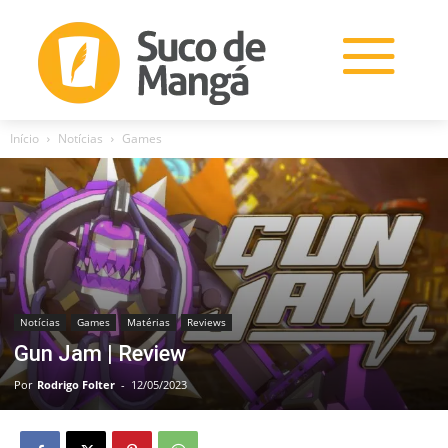
Início
Notícias
Games
Notícias
Games
Matérias
Reviews
Gun Jam | Review
Por
Rodrigo Folter
-
12/05/2023