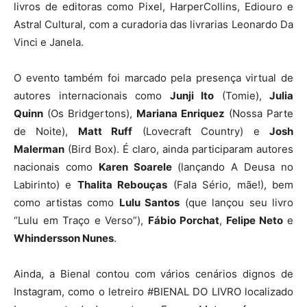
livros de editoras como Pixel, HarperCollins, Ediouro e
Astral Cultural, com a curadoria das livrarias Leonardo Da
Vinci e Janela.
O evento também foi marcado pela presença virtual de
autores internacionais como
Junji Ito
(Tomie),
Julia
Quinn
(Os Bridgertons),
Mariana Enriquez
(Nossa Parte
de Noite),
Matt Ruff
(Lovecraft Country) e
Josh
Malerman
(Bird Box). É claro, ainda participaram autores
nacionais como
Karen Soarele
(lançando A Deusa no
Labirinto) e
Thalita Rebouças
(Fala Sério, mãe!), bem
como artistas como
Lulu Santos
(que lançou seu livro
“Lulu em Traço e Verso”),
Fábio Porchat
,
Felipe Neto
e
Whindersson Nunes
.
Ainda, a Bienal contou com vários cenários dignos de
Instagram, como o letreiro #BIENAL DO LIVRO localizado