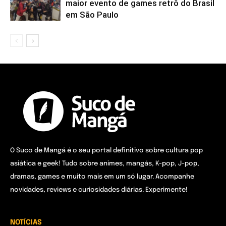
maior evento de games retrô do Brasil
em São Paulo
O Suco de Mangá é o seu portal definitivo sobre cultura pop
asiática e geek! Tudo sobre animes, mangás, K-pop, J-pop,
dramas, games e muito mais em um só lugar. Acompanhe
novidades, reviews e curiosidades diárias. Experimente!
NOTÍCIAS