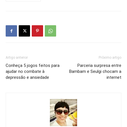
Artigo anterior
Próximo artigo
Conheça 5 jogos feitos para
Parceria surpresa entre
ajudar no combate à
Bambam e Seulgi chocam a
depressão e ansiedade
internet