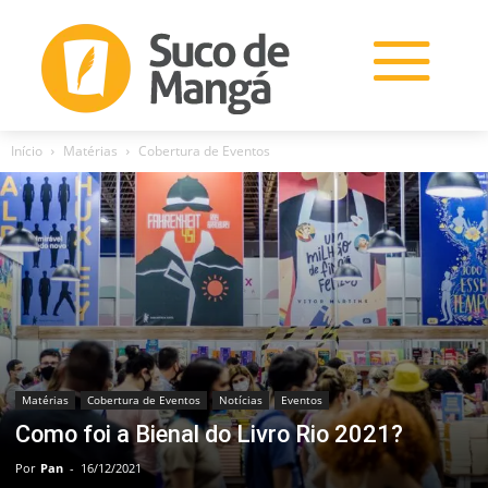
Início
Matérias
Cobertura de Eventos
Matérias
Cobertura de Eventos
Notícias
Eventos
Como foi a Bienal do Livro Rio 2021?
Por
Pan
-
16/12/2021