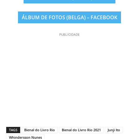
ÁLBUM DE FOTOS (BELGA) – FACEBOOK
PUBLICIDADE
TAGS
Bienal do Livro Rio
Bienal do Livro Rio 2021
Junji Ito
Whindersson Nunes