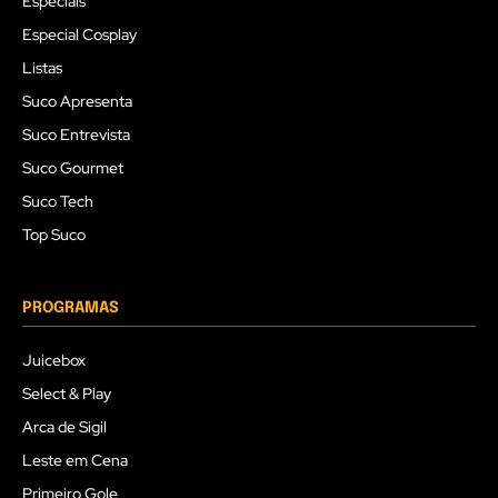
Especiais
Especial Cosplay
Listas
Suco Apresenta
Suco Entrevista
Suco Gourmet
Suco Tech
Top Suco
PROGRAMAS
Juicebox
Select & Play
Arca de Sigil
Leste em Cena
Primeiro Gole