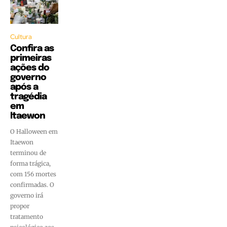
Cultura
Confira as
primeiras
ações do
governo
após a
tragédia
em
Itaewon
O Halloween em
Itaewon
terminou de
forma trágica,
com 156 mortes
confirmadas. O
governo irá
propor
tratamento