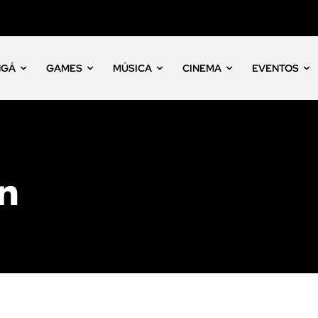
NGÁ
GAMES
MÚSICA
CINEMA
EVENTOS
an