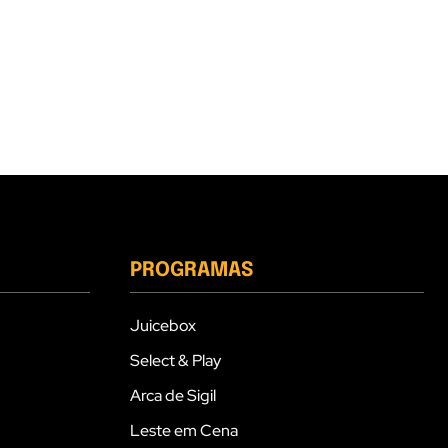
PROGRAMAS
Juicebox
Select & Play
Arca de Sigil
Leste em Cena