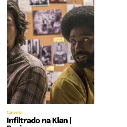
Cinema
Infiltrado na Klan |