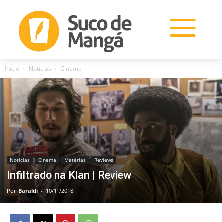
Início
Notícias
Cinema
Notícias
Cinema
Matérias
Reviews
Infiltrado na Klan | Review
Por
Baraldi
-
10/11/2018