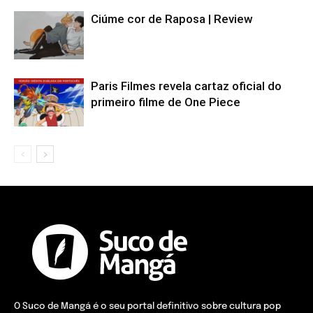
Ciúme cor de Raposa | Review
Paris Filmes revela cartaz oficial do
primeiro filme de One Piece
O Suco de Mangá é o seu portal definitivo sobre cultura pop