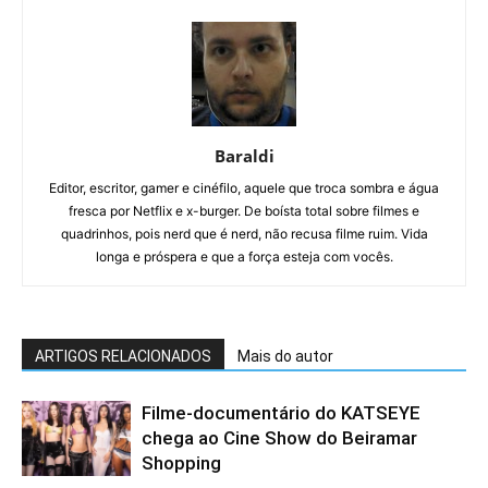
Baraldi
Editor, escritor, gamer e cinéfilo, aquele que troca sombra e água
fresca por Netflix e x-burger. De boísta total sobre filmes e
quadrinhos, pois nerd que é nerd, não recusa filme ruim. Vida
longa e próspera e que a força esteja com vocês.
ARTIGOS RELACIONADOS
Mais do autor
Filme-documentário do KATSEYE
chega ao Cine Show do Beiramar
Shopping