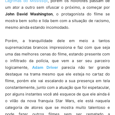
Lágrimas do Mississipi
, porém os holofotes passam de
um ator a outro sem ofuscar o próximo, a começar por
John David Washington
, o protagonista do filme se
mostra bem solto e lida bem com a situação de racismo,
mesmo ainda estando incomodado.
Porém, a tranquilidade dele em meio a tantos
supremacistas brancos impressiona e faz com que seja
uma das melhores cenas do filme, estando presente com
o infiltrado da polícia, que vem a ser seu parceiro
logicamente,
Adam Driver
parecia não ter grande
destaque na trama mesmo que ele esteja no cartaz do
filme, porém ele vai escalando a sua presença em tela
constantemente, junto com a atuação que foi espetacular,
por alguns instantes você até esquece de que ele ainda é
o vilão da nova franquia Star Wars, ele está naquela
categoria de atores que se mostra muito talentoso e
pode fazer outros filmes sem ser rematado a