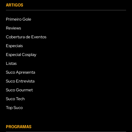
ARTIGOS
Primeiro Gole
Reviews
Cobertura de Eventos
Especiais
Especial Cosplay
Listas
Suco Apresenta
Suco Entrevista
Suco Gourmet
Suco Tech
Top Suco
PROGRAMAS