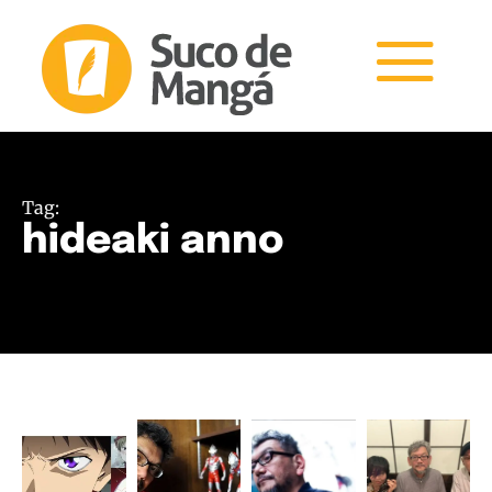
Tag:
hideaki anno