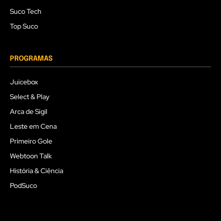
Suco Tech
Top Suco
PROGRAMAS
Juicebox
Select & Play
Arca de Sigil
Leste em Cena
Primeiro Gole
Webtoon Talk
História & Ciência
PodSuco