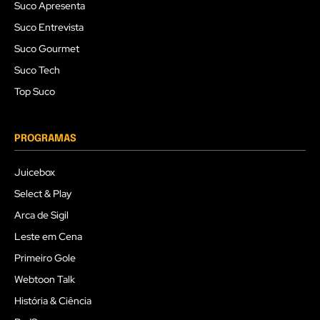
Suco Apresenta
Suco Entrevista
Suco Gourmet
Suco Tech
Top Suco
PROGRAMAS
Juicebox
Select & Play
Arca de Sigil
Leste em Cena
Primeiro Gole
Webtoon Talk
História & Ciência