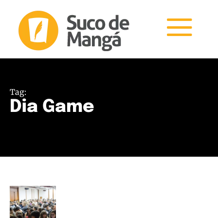
Tag:
Dia Game