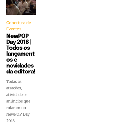
Cobertura de
Eventos
NewPOP
Day 2018 |
Todos os
lançament
os e
novidades
da editora!
Todas as
atrações,
atividades e
anúncios que
rolaram no
NewPOP Day
2018.