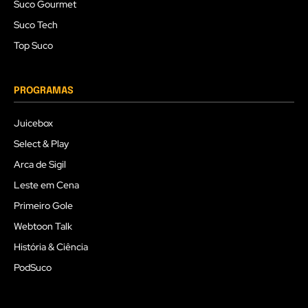
Suco Gourmet
Suco Tech
Top Suco
PROGRAMAS
Juicebox
Select & Play
Arca de Sigil
Leste em Cena
Primeiro Gole
Webtoon Talk
História & Ciência
PodSuco