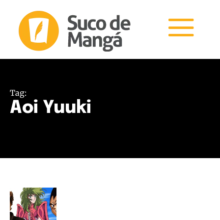
Tag:
Aoi Yuuki