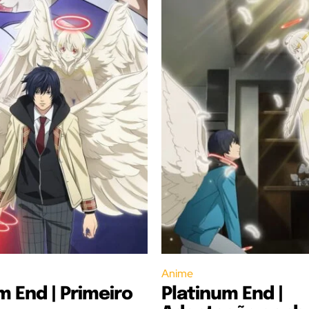
Anime
m End | Primeiro
Platinum End |