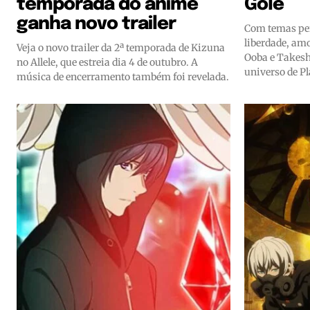
temporada do anime
Gole
ganha novo trailer
Com temas per
liberdade, am
Veja o novo trailer da 2ª temporada de Kizuna
Ooba e Takesh
no Allele, que estreia dia 4 de outubro. A
universo de P
música de encerramento também foi revelada.