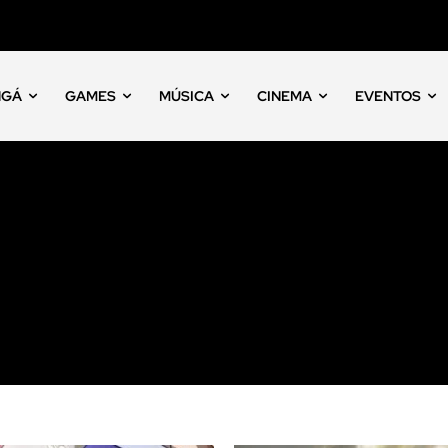
NGÁ
GAMES
MÚSICA
CINEMA
EVENTOS