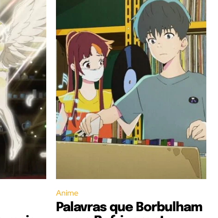
Anime
Palavras que Borbulham