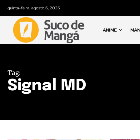
quinta-feira, agosto 6, 2026
ANIME
MA
Tag:
Signal MD