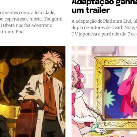
Adaptação ganh
um trailer
tinentes como a felicidade,
or, esperança e morte, Tsugumi
A adaptação de Platinum End, ú
i Obata nos faz adentrar o
dupla de autores de Death Note, 
latinum End.
TV japonesa a partir do dia 7 de