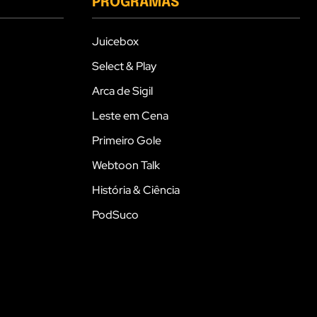
PROGRAMAS
Juicebox
Select & Play
Arca de Sigil
Leste em Cena
Primeiro Gole
Webtoon Talk
História & Ciência
PodSuco