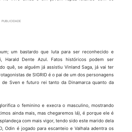
.
PUBLICIDADE
mum; um bastardo que luta para ser reconhecido e
i, Harald Dente Azul. Fatos históricos podem ser
do quê, se alguém já assistiu Vinland Saga, já vai ter
rotagonistas de SIGRID é o pai de um dos personagens
ho de Sven e futuro rei tanto da Dinamarca quanto da
orifica o feminino e execra o masculino, mostrando
ltimos ainda mais, mas chegaremos lá), é porque ele é
esplandeça com mais vigor, tendo sido este marido dela
D, Odin é jogado para escanteio e Valhala adentra os