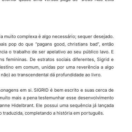
ia muito complexa é algo necessário; sequer desejado.
mais pop do que “pagans good, christians bad”, então
ia o trabalho de ser apelativo ao seu público lavo. E
s femininas. De estratos sociais diferentes, Sigrid e
stino em comum, unidas por uma reverência a algo
 não) ao transcendental dá profundidade ao livro.
sonagens em si. SIGRID é bem escrito e suas cerca de
 muito mais a pena testemunhar esse desenvolvimento
hanne Hidelbrant. Ele possui uma sequência já lançada
o traduzida, completando a história em português.