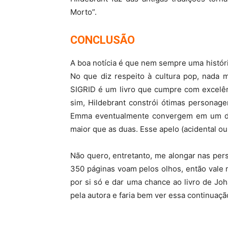
Morto”.
CONCLUSÃO
A boa notícia é que nem sempre uma histór
No que diz respeito à cultura pop, nada 
SIGRID é um livro que cumpre com excelênc
sim, Hildebrant constrói ótimas personagen
Emma eventualmente convergem em um de
maior que as duas. Esse apelo (acidental ou
Não quero, entretanto, me alongar nas per
350 páginas voam pelos olhos, então vale
por si só e dar uma chance ao livro de Jo
pela autora e faria bem ver essa continuaçã