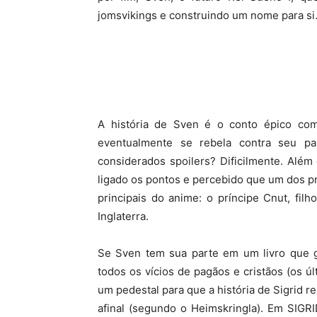
jomsvikings e construindo um nome para si
A história de Sven é o conto épico co
eventualmente se rebela contra seu pa
considerados spoilers? Dificilmente. Além 
ligado os pontos e percebido que um dos p
principais do anime: o príncipe Cnut, fil
Inglaterra.
Se Sven tem sua parte em um livro que gl
todos os vícios de pagãos e cristãos (os ú
um pedestal para que a história de Sigrid r
afinal (segundo o Heimskringla). Em SIGRI