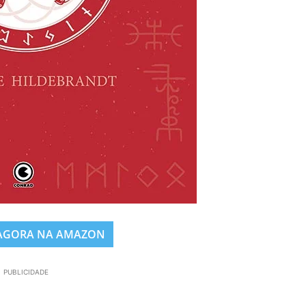
AGORA NA AMAZON
PUBLICIDADE