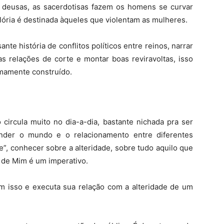
s deusas, as sacerdotisas fazem os homens se curvar
lória é destinada àqueles que violentam as mulheres.
te história de conflitos políticos entre reinos, narrar
as relações de corte e montar boas reviravoltas, isso
mamente construído.
 circula muito no dia-a-dia, bastante nichada pra ser
nder o mundo e o relacionamento entre diferentes
e”, conhecer sobre a alteridade, sobre tudo aquilo que
m de Mim é um imperativo.
m isso e executa sua relação com a alteridade de um