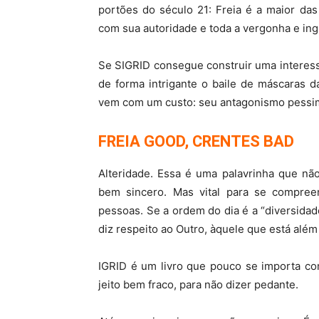
portões do século 21: Freia é a maior da
com sua autoridade e toda a vergonha e ing
Se SIGRID consegue construir uma interessan
de forma intrigante o baile de máscaras d
vem com um custo: seu antagonismo pessi
FREIA GOOD, CRENTES BAD
Alteridade. Essa é uma palavrinha que não
bem sincero. Mas vital para se compree
pessoas. Se a ordem do dia é a “diversidad
diz respeito ao Outro, àquele que está alé
IGRID é um livro que pouco se importa co
jeito bem fraco, para não dizer pedante.