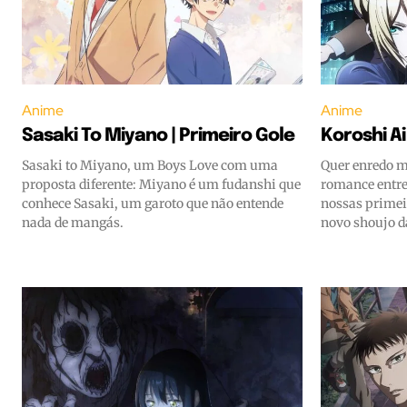
Anime
Anime
Sasaki To Miyano | Primeiro Gole
Koroshi Ai
Sasaki to Miyano, um Boys Love com uma
Quer enredo m
proposta diferente: Miyano é um fudanshi que
romance entre
conhece Sasaki, um garoto que não entende
nossas primei
nada de mangás.
novo shoujo d