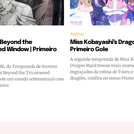
Anime
 Beyond the
Miss Kobayashi’s Drago
ed Window | Primeiro
Primeiro Gole
A segunda temporada de Miss K
Dragon Maid trouxe mais momen
 BL da Temporada de Inverno
engraçados da rotina de Tooru 
t Beyond the Tricornered
dragões, confira no nosso Prime
te um enredo sobrenatural com
ance.