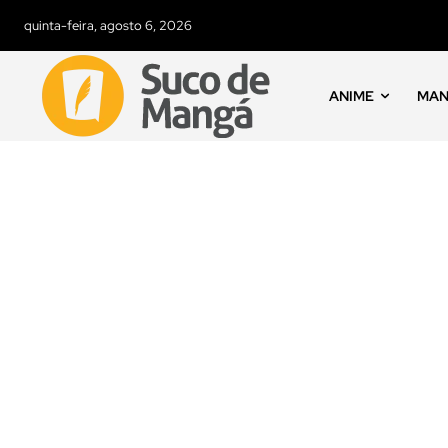
quinta-feira, agosto 6, 2026
ANIME
MA