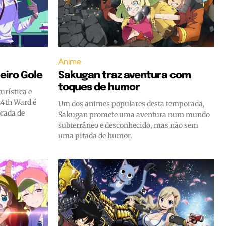
Anime
eiro Gole
Sakugan traz aventura com
toques de humor
rística e
24th Ward é
Um dos animes populares desta temporada,
rada de
Sakugan promete uma aventura num mundo
subterrâneo e desconhecido, mas não sem
uma pitada de humor.