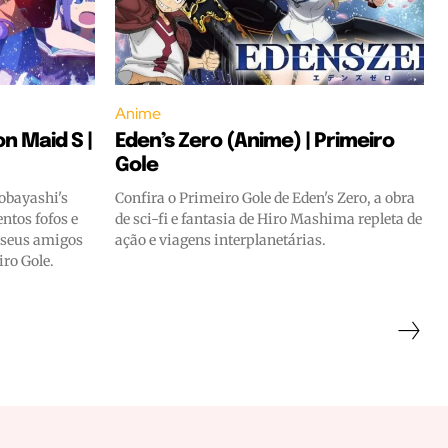
Anime
n Maid S |
Eden’s Zero (Anime) | Primeiro
Gole
obayashi's
Confira o Primeiro Gole de Eden's Zero, a obra
tos fofos e
de sci-fi e fantasia de Hiro Mashima repleta de
e seus amigos
ação e viagens interplanetárias.
iro Gole.