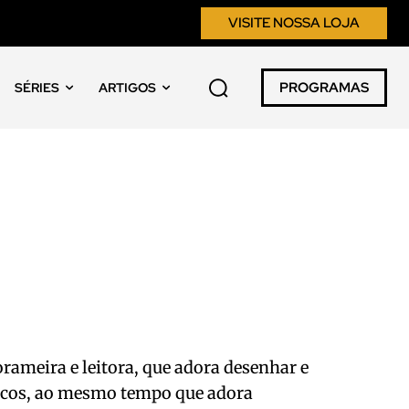
VISITE NOSSA LOJA
PROGRAMAS
SÉRIES
ARTIGOS
rameira e leitora, que adora desenhar e
icos, ao mesmo tempo que adora