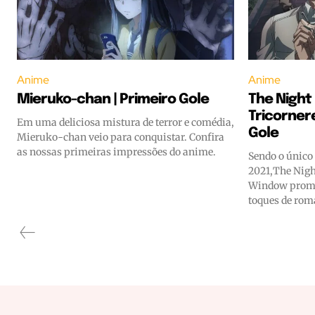
Anime
Anime
Mieruko-chan | Primeiro Gole
The Night
Tricorner
Em uma deliciosa mistura de terror e comédia,
Gole
Mieruko-chan veio para conquistar. Confira
as nossas primeiras impressões do anime.
Sendo o único
2021,The Nigh
Window prome
toques de rom