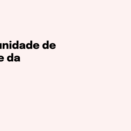
unidade de
e da