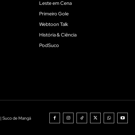
Leste em Cena
Primeiro Gole
Webtoon Talk
História & Ciência
PodSuco
 | Suco de Mangá