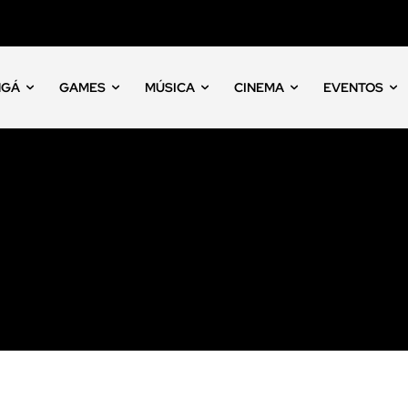
NGÁ
GAMES
MÚSICA
CINEMA
EVENTOS