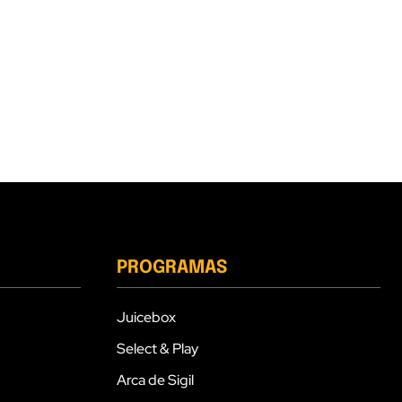
PROGRAMAS
Juicebox
Select & Play
Arca de Sigil