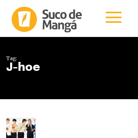
Tag:
J-hoe