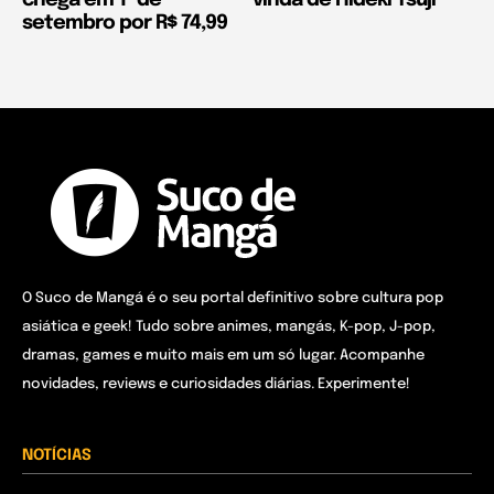
chega em 1º de
vinda de Hideki Tsuji
setembro por R$ 74,99
O Suco de Mangá é o seu portal definitivo sobre cultura pop
asiática e geek! Tudo sobre animes, mangás, K-pop, J-pop,
dramas, games e muito mais em um só lugar. Acompanhe
novidades, reviews e curiosidades diárias. Experimente!
NOTÍCIAS