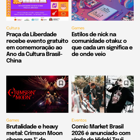
Cultura
Games
Praça da Liberdade
Estilos de nick na
recebe evento gratuito
comunidade otaku: o
em comemoração ao
que cada um significa e
Ano da Cultura Brasil-
de onde veio
China
Games
Eventos
Brutalidade e heavy
Comic Market Brasil
metal: Crimson Moon
2026 é anunciado com