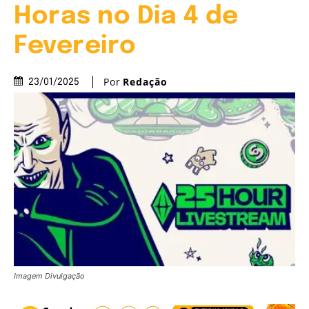
Horas no Dia 4 de
Fevereiro
Por
Redação
23/01/2025
Imagem Divulgação