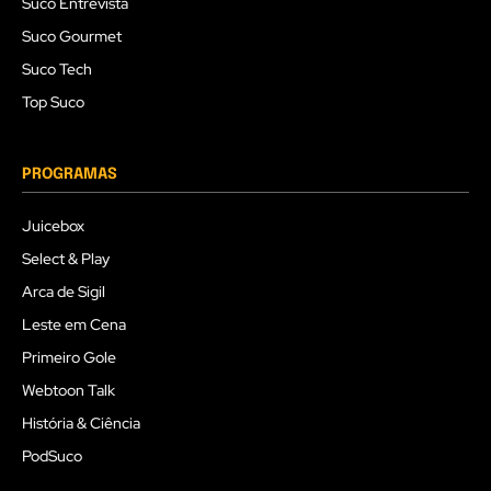
Suco Entrevista
Suco Gourmet
Suco Tech
Top Suco
PROGRAMAS
Juicebox
Select & Play
Arca de Sigil
Leste em Cena
Primeiro Gole
Webtoon Talk
História & Ciência
PodSuco