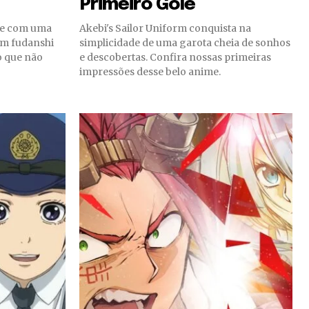
Primeiro Gole
ve com uma
Akebi's Sailor Uniform conquista na
um fudanshi
simplicidade de uma garota cheia de sonhos
o que não
e descobertas. Confira nossas primeiras
impressões desse belo anime.