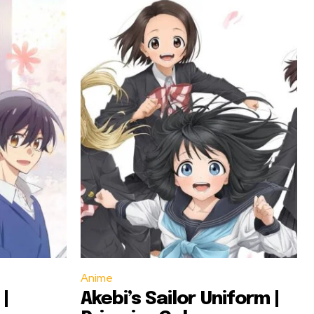
Anime
 |
Akebi’s Sailor Uniform |