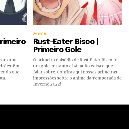
Anime
Primeiro
Rust-Eater Bisco |
Primeiro Gole
 com uma
O primeiro episódio de Rust-Eater Bisco foi
adrões. Em
um gole em tanto e há muito coisa o que
ver do que
falar sobre. Confira aqui nossas primeiras
ta.
impressões sobre o anime da Temporada de
Inverno 2022!