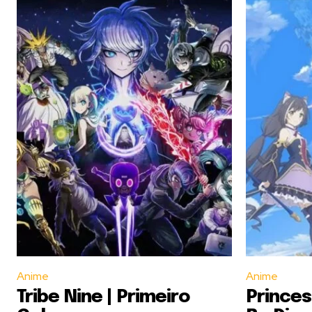
Anime
Anime
Tribe Nine | Primeiro
Prince