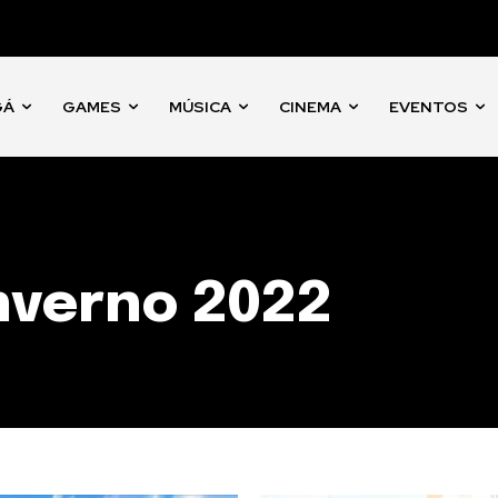
GÁ
GAMES
MÚSICA
CINEMA
EVENTOS
nverno 2022