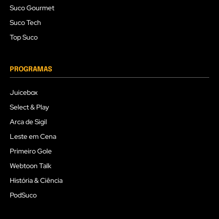
Suco Gourmet
Suco Tech
Top Suco
PROGRAMAS
Juicebox
Select & Play
Arca de Sigil
Leste em Cena
Primeiro Gole
Webtoon Talk
História & Ciência
PodSuco