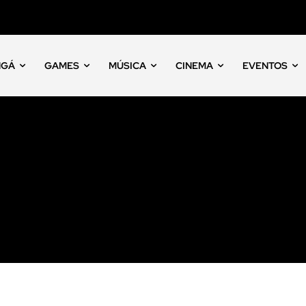
NGÁ
GAMES
MÚSICA
CINEMA
EVENTOS