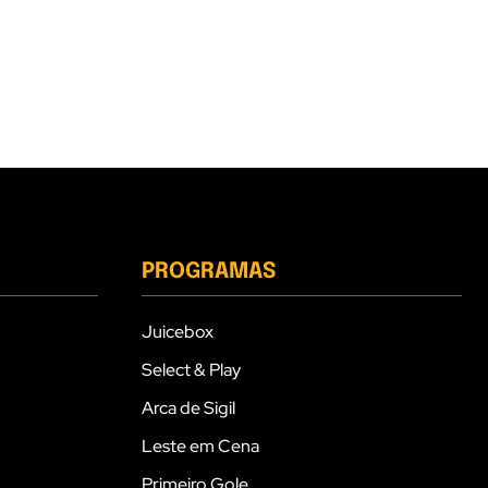
PROGRAMAS
Juicebox
Select & Play
Arca de Sigil
Leste em Cena
Primeiro Gole