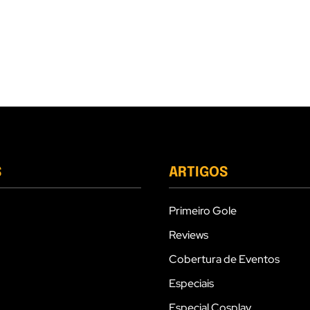
S
ARTIGOS
Primeiro Gole
Reviews
Cobertura de Eventos
Especiais
Especial Cosplay