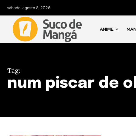
sábado, agosto 8, 2026
ANIME
MA
Tag:
num piscar de o