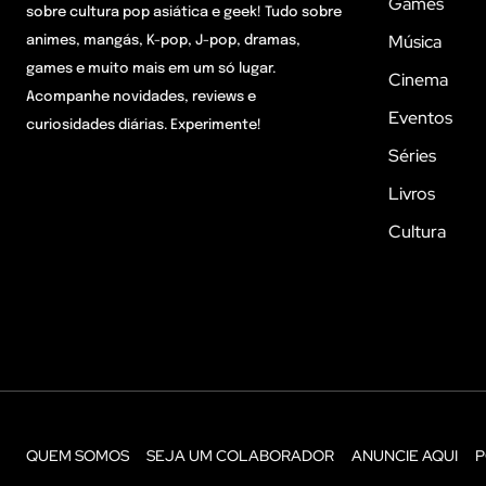
Games
sobre cultura pop asiática e geek! Tudo sobre
Música
animes, mangás, K-pop, J-pop, dramas,
games e muito mais em um só lugar.
Cinema
Acompanhe novidades, reviews e
Eventos
curiosidades diárias. Experimente!
Séries
Livros
Cultura
QUEM SOMOS
SEJA UM COLABORADOR
ANUNCIE AQUI
P