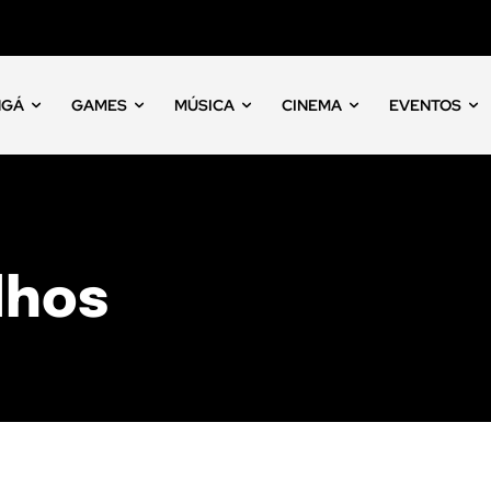
NGÁ
GAMES
MÚSICA
CINEMA
EVENTOS
lhos