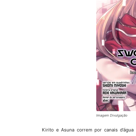
Imagem Divulgação
Kirito e Asuna correm por canais d’água