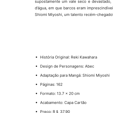
supostamente um vale seco e devastado, 
d’água, em que barcos eram imprescindíve
Shiomi Miyoshi, um talento recém-chegado!
História Original: Reki Kawahara
Design de Personagens: Abec
Adaptação para Mangá: Shiomi Miyoshi
Páginas: 162
Formato: 13.7 x 20 cm
Acabamento: Capa Cartão
Preço: R＄ 37,90