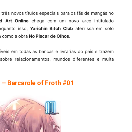
três novos títulos especiais para os fãs de mangás no
d Art Online
chega com um novo arco intitulado
nquanto isso,
Yarichin Bitch Club
aterrissa em solo
im como a obra
No Piscar de Olhos
.
íveis em todas as bancas e livrarias do país e trazem
s sobre relacionamentos, mundos diferentes e muita
 – Barcarole of Froth #01