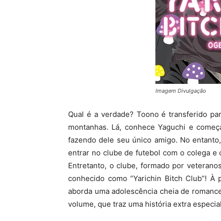
Imagem Divulgação
Qual é a verdade? Toono é transferido pa
montanhas. Lá, conhece Yaguchi e começ
fazendo dele seu único amigo. No entanto
entrar no clube de futebol com o colega e o
Entretanto, o clube, formado por veterano
conhecido como “Yarichin Bitch Club”! À p
aborda uma adolescência cheia de romance
volume, que traz uma história extra especial