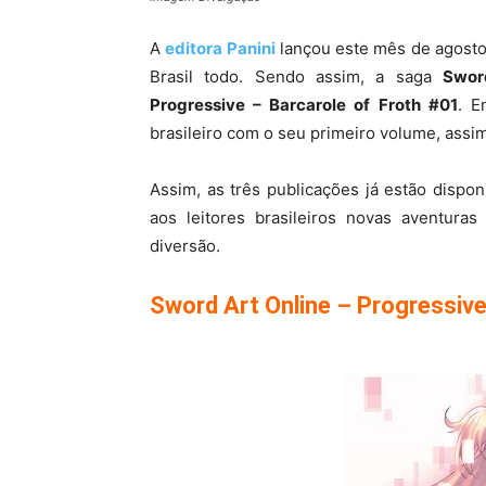
A
editora Panini
lançou este mês de agosto 
Brasil todo. Sendo assim, a saga
Swor
Progressive – Barcarole of Froth #01
. E
brasileiro com o seu primeiro volume, ass
Assim, as três publicações já estão dispon
aos leitores brasileiros novas aventura
diversão.
Sword Art Online – Progressive