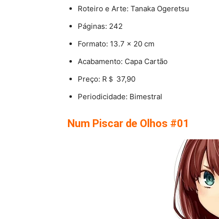
Roteiro e Arte: Tanaka Ogeretsu
Páginas: 242
Formato: 13.7 x 20 cm
Acabamento: Capa Cartão
Preço: R＄ 37,90
Periodicidade: Bimestral
Num Piscar de Olhos #01