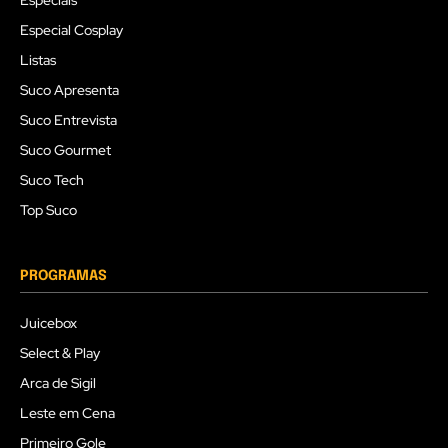
Especiais
Especial Cosplay
Listas
Suco Apresenta
Suco Entrevista
Suco Gourmet
Suco Tech
Top Suco
PROGRAMAS
Juicebox
Select & Play
Arca de Sigil
Leste em Cena
Primeiro Gole