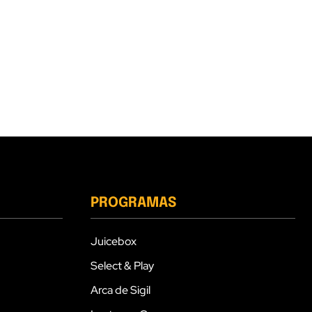
PROGRAMAS
Juicebox
Select & Play
Arca de Sigil