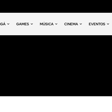
NGÁ
GAMES
MÚSICA
CINEMA
EVENTOS