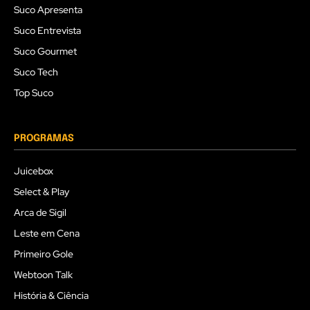
Suco Apresenta
Suco Entrevista
Suco Gourmet
Suco Tech
Top Suco
PROGRAMAS
Juicebox
Select & Play
Arca de Sigil
Leste em Cena
Primeiro Gole
Webtoon Talk
História & Ciência