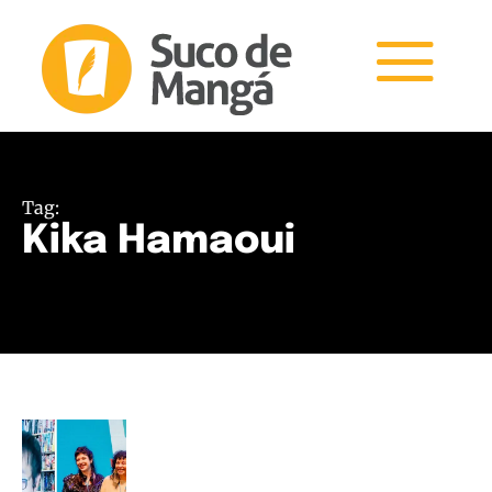
Tag:
Kika Hamaoui