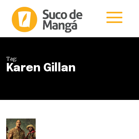
Tag:
Karen Gillan