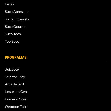
Listas
Suco Apresenta
Suco Entrevista
Suco Gourmet
Suco Tech
Top Suco
PROGRAMAS
Juicebox
Select & Play
Arca de Sigil
Leste em Cena
Primeiro Gole
Webtoon Talk