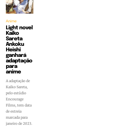
Anime
Light novel
Kaiko
Sareta
Ankoku
Heishi
ganhará
adaptação
para
anime
A adaptação de
Kaiko Sareta,
pelo estúdio
Encourage
Films, tem data
de estreia
marcada para
janeiro de 2023.