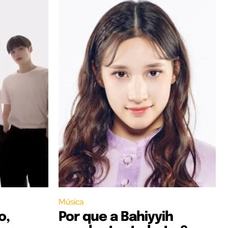
Música
o,
Por que a Bahiyyih