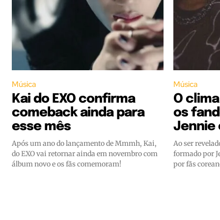
Música
Música
Kai do EXO confirma
O clima
comeback ainda para
os fand
esse mês
Jennie
Após um ano do lançamento de Mmmh, Kai,
Ao ser revelad
do EXO vai retornar ainda em novembro com
formado por J
álbum novo e os fãs comemoram!
por fãs corean