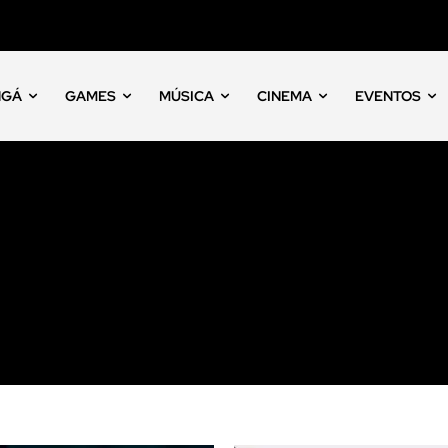
NGÁ
GAMES
MÚSICA
CINEMA
EVENTOS