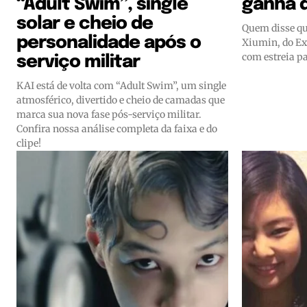
“Adult Swim”, single
ganha d
solar e cheio de
Quem disse q
personalidade após o
Xiumin, do Ex
com estreia p
serviço militar
KAI está de volta com “Adult Swim”, um single
atmosférico, divertido e cheio de camadas que
marca sua nova fase pós-serviço militar.
Confira nossa análise completa da faixa e do
clipe!