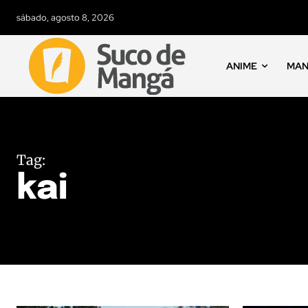
sábado, agosto 8, 2026
ANIME
MA
Tag:
kai