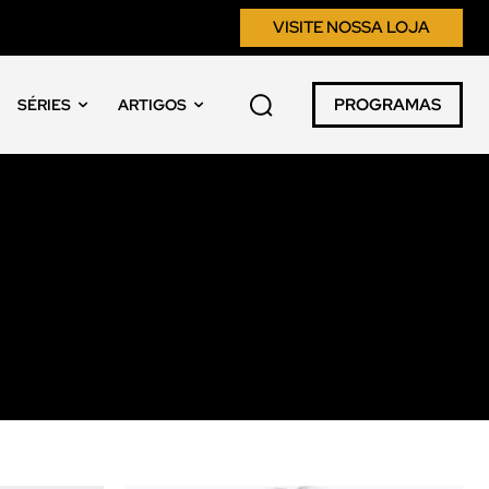
VISITE NOSSA LOJA
PROGRAMAS
SÉRIES
ARTIGOS