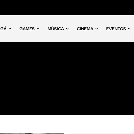
NGÁ
GAMES
MÚSICA
CINEMA
EVENTOS