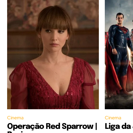
Cinema
Cinema
Operação Red Sparrow |
Liga da