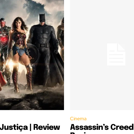
Cinema
 Justiça | Review
Assassin’s Creed 